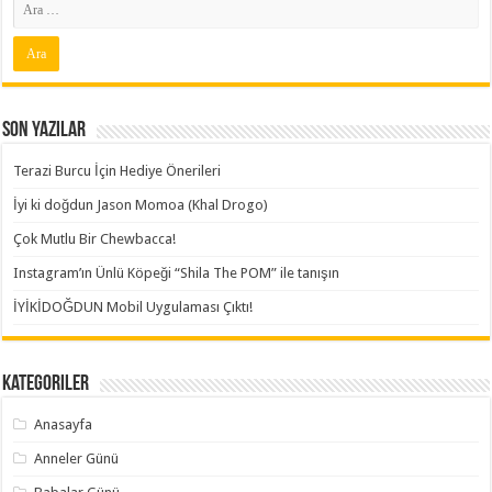
Son Yazılar
Terazi Burcu İçin Hediye Önerileri
İyi ki doğdun Jason Momoa (Khal Drogo)
Çok Mutlu Bir Chewbacca!
Instagram’ın Ünlü Köpeği “Shila The POM” ile tanışın
İYİKİDOĞDUN Mobil Uygulaması Çıktı!
Kategoriler
Anasayfa
Anneler Günü