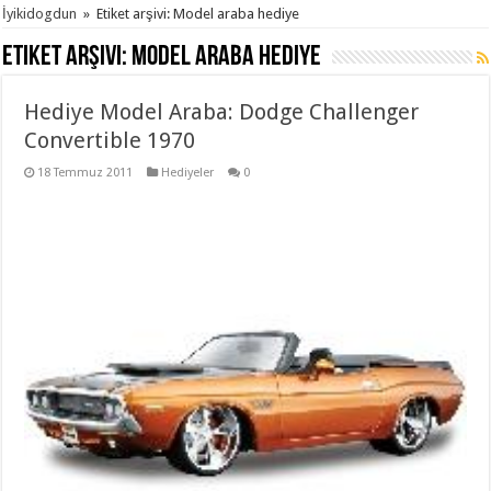
İyikidogdun
»
Etiket arşivi: Model araba hediye
Etiket arşivi:
Model araba hediye
Hediye Model Araba: Dodge Challenger
Convertible 1970
18 Temmuz 2011
Hediyeler
0