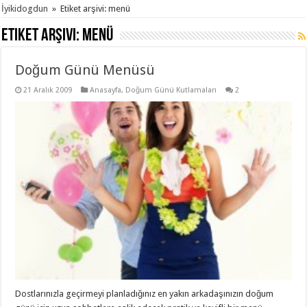
İyikidogdun
»
Etiket arşivi: menü
Etiket arşivi:
menü
Doğum Günü Menüsü
21 Aralık 2009
Anasayfa
,
Doğum Günü Kutlamaları
2
Dostlarınızla geçirmeyi planladığınız en yakın arkadaşınızın doğum