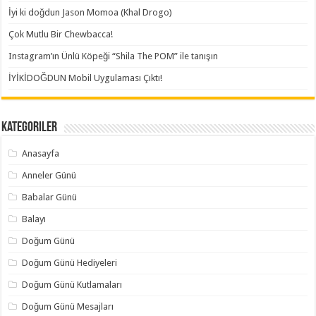
İyi ki doğdun Jason Momoa (Khal Drogo)
Çok Mutlu Bir Chewbacca!
Instagram’ın Ünlü Köpeği “Shila The POM” ile tanışın
İYİKİDOĞDUN Mobil Uygulaması Çıktı!
Kategoriler
Anasayfa
Anneler Günü
Babalar Günü
Balayı
Doğum Günü
Doğum Günü Hediyeleri
Doğum Günü Kutlamaları
Doğum Günü Mesajları