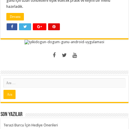
günü için uzun sohbetlere eşlik edecek pratik ve keyifli bir menü
hazırladık.
Devamı
Son Yazılar
Terazi Burcu İçin Hediye Önerileri