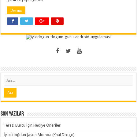
Devamı
Son Yazılar
Terazi Burcu İçin Hediye Önerileri
İyi ki doğdun Jason Momoa (Khal Drogo)