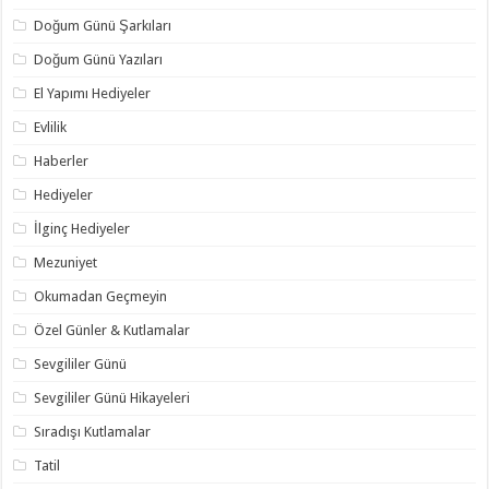
Doğum Günü Şarkıları
Doğum Günü Yazıları
El Yapımı Hediyeler
Evlilik
Haberler
Hediyeler
İlginç Hediyeler
Mezuniyet
Okumadan Geçmeyin
Özel Günler & Kutlamalar
Sevgililer Günü
Sevgililer Günü Hikayeleri
Sıradışı Kutlamalar
Tatil