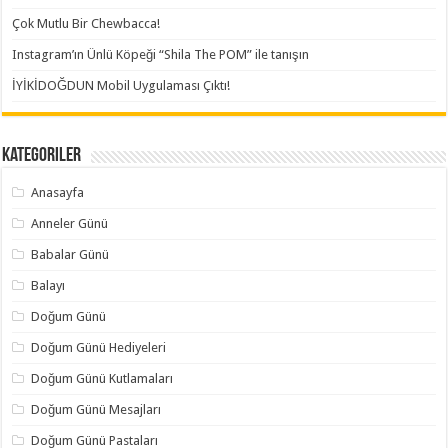
Çok Mutlu Bir Chewbacca!
Instagram’ın Ünlü Köpeği “Shila The POM” ile tanışın
İYİKİDOĞDUN Mobil Uygulaması Çıktı!
Kategoriler
Anasayfa
Anneler Günü
Babalar Günü
Balayı
Doğum Günü
Doğum Günü Hediyeleri
Doğum Günü Kutlamaları
Doğum Günü Mesajları
Doğum Günü Pastaları