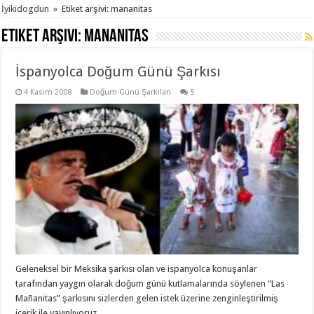
İyikidogdun
»
Etiket arşivi: mananitas
Etiket arşivi:
mananitas
İspanyolca Doğum Günü Şarkısı
4 Kasım 2008
Doğum Günü Şarkıları
5
Geleneksel bir Meksika şarkısı olan ve ispanyolca konuşanlar
tarafından yaygın olarak doğum günü kutlamalarında söylenen “Las
Mañanitas” şarkısını sizlerden gelen istek üzerine zenginleştirilmiş
içerik ile yayınlıyoruz.