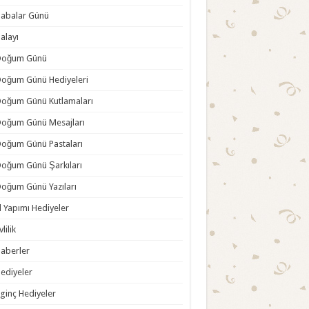
abalar Günü
alayı
Doğum Günü
oğum Günü Hediyeleri
oğum Günü Kutlamaları
oğum Günü Mesajları
oğum Günü Pastaları
oğum Günü Şarkıları
oğum Günü Yazıları
l Yapımı Hediyeler
vlilik
aberler
ediyeler
lginç Hediyeler