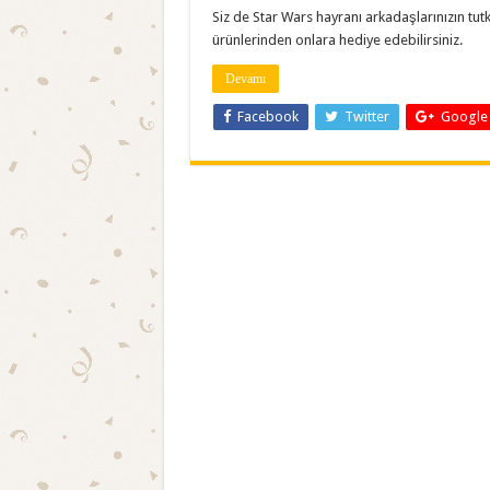
Siz de Star Wars hayranı arkadaşlarınızın tut
ürünlerinden onlara hediye edebilirsiniz.
Devamı
Facebook
Twitter
Google