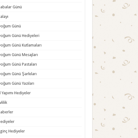
abalar Günü
alayı
Doğum Günü
oğum Günü Hediyeleri
oğum Günü Kutlamaları
oğum Günü Mesajları
oğum Günü Pastaları
oğum Günü Şarkıları
oğum Günü Yazıları
l Yapımı Hediyeler
vlilik
aberler
ediyeler
lginç Hediyeler