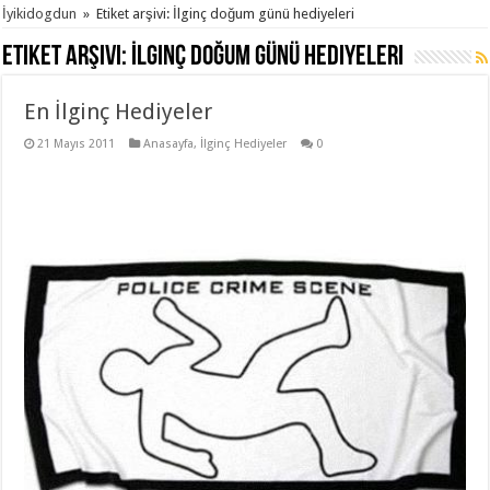
İyikidogdun
»
Etiket arşivi: İlginç doğum günü hediyeleri
Etiket arşivi:
İlginç doğum günü hediyeleri
En İlginç Hediyeler
21 Mayıs 2011
Anasayfa
,
İlginç Hediyeler
0