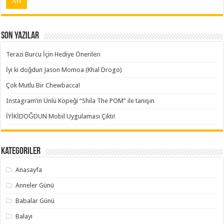
Son Yazılar
Terazi Burcu İçin Hediye Önerileri
İyi ki doğdun Jason Momoa (Khal Drogo)
Çok Mutlu Bir Chewbacca!
Instagram’ın Ünlü Köpeği “Shila The POM” ile tanışın
İYİKİDOĞDUN Mobil Uygulaması Çıktı!
Kategoriler
Anasayfa
Anneler Günü
Babalar Günü
Balayı