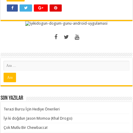
Son Yazılar
Terazi Burcu İçin Hediye Önerileri
İyi ki doğdun Jason Momoa (Khal Drogo)
Çok Mutlu Bir Chewbacca!