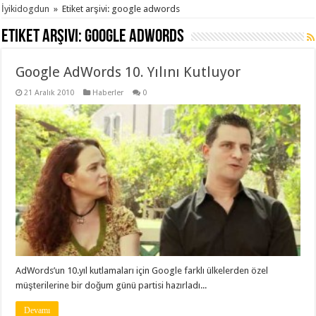
İyikidogdun
»
Etiket arşivi: google adwords
Etiket arşivi:
google adwords
Google AdWords 10. Yılını Kutluyor
21 Aralık 2010
Haberler
0
AdWords’un 10.yıl kutlamaları için Google farklı ülkelerden özel
müşterilerine bir doğum günü partisi hazırladı...
Devamı