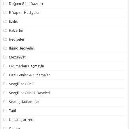
Doğum Günü Yazıları
El Yapımı Hediyeler
Evlilik
Haberler
Hediyeler
İlginç Hediyeler
Mezuniyet
Okumadan Geçmeyin
Özel Günler & Kutlamalar
Sevgililer Günü
Sevgililer Günü Hikayeleri
Sıradışı Kutlamalar
Tatil
Uncategorized
Yaşam