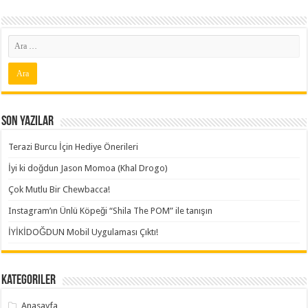
Son Yazılar
Terazi Burcu İçin Hediye Önerileri
İyi ki doğdun Jason Momoa (Khal Drogo)
Çok Mutlu Bir Chewbacca!
Instagram’ın Ünlü Köpeği “Shila The POM” ile tanışın
İYİKİDOĞDUN Mobil Uygulaması Çıktı!
Kategoriler
Anasayfa