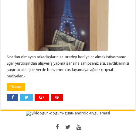
Sıradan olmayan arkadaşlarınıza sıradışı hediyeler almak istiyorsanız.
Eğer yurtdışından alışveriş yapma şansına sahipseniz sizi, sevdiklerinizi
şaşırtacak hiçbir yerde benzerine rastlayamayacağınız orijinal
hediyeler.-
Devamı