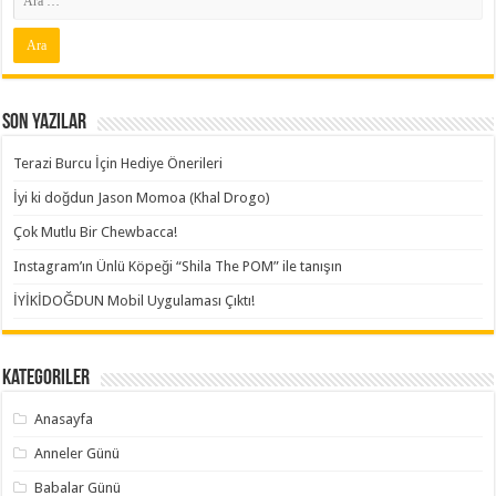
Son Yazılar
Terazi Burcu İçin Hediye Önerileri
İyi ki doğdun Jason Momoa (Khal Drogo)
Çok Mutlu Bir Chewbacca!
Instagram’ın Ünlü Köpeği “Shila The POM” ile tanışın
İYİKİDOĞDUN Mobil Uygulaması Çıktı!
Kategoriler
Anasayfa
Anneler Günü
Babalar Günü