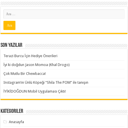
Son Yazılar
Terazi Burcu İçin Hediye Önerileri
İyi ki doğdun Jason Momoa (Khal Drogo)
Çok Mutlu Bir Chewbacca!
Instagram’ın Ünlü Köpeği “Shila The POM” ile tanışın
İYİKİDOĞDUN Mobil Uygulaması Çıktı!
Kategoriler
Anasayfa