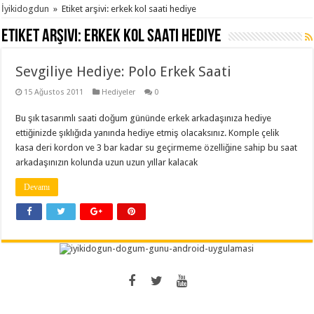
İyikidogdun
»
Etiket arşivi: erkek kol saati hediye
Etiket arşivi:
erkek kol saati hediye
Sevgiliye Hediye: Polo Erkek Saati
15 Ağustos 2011
Hediyeler
0
Bu şık tasarımlı saati doğum gününde erkek arkadaşınıza hediye
ettiğinizde şıklığıda yanında hediye etmiş olacaksınız. Komple çelik
kasa deri kordon ve 3 bar kadar su geçirmeme özelliğine sahip bu saat
arkadaşınızın kolunda uzun uzun yıllar kalacak
Devamı