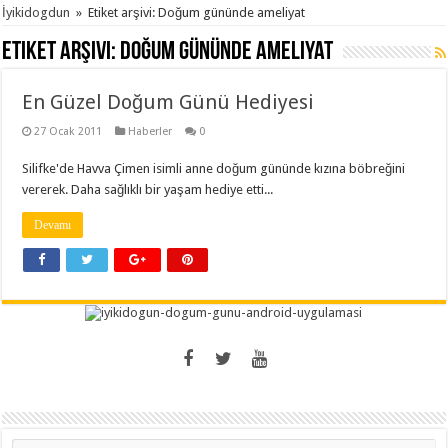
İyikidogdun
»
Etiket arşivi: Doğum gününde ameliyat
Etiket arşivi:
Doğum gününde ameliyat
En Güzel Doğum Günü Hediyesi
27 Ocak 2011
Haberler
0
Silifke'de Havva Çimen isimli anne doğum gününde kızına böbreğini
vererek. Daha sağlıklı bir yaşam hediye etti...
Devamı