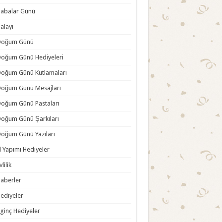
abalar Günü
alayı
Doğum Günü
oğum Günü Hediyeleri
oğum Günü Kutlamaları
oğum Günü Mesajları
oğum Günü Pastaları
oğum Günü Şarkıları
oğum Günü Yazıları
l Yapımı Hediyeler
vlilik
aberler
ediyeler
lginç Hediyeler