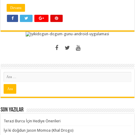
Devamı
Son Yazılar
Terazi Burcu İçin Hediye Önerileri
İyi ki doğdun Jason Momoa (Khal Drogo)