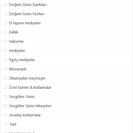
Doğum Günü Şarkıları
Doğum Günü Yazıları
El Yapımı Hediyeler
Evlilik
Haberler
Hediyeler
İlginç Hediyeler
Mezuniyet
Okumadan Geçmeyin
Özel Günler & Kutlamalar
Sevgililer Günü
Sevgililer Günü Hikayeleri
Sıradışı Kutlamalar
Tatil