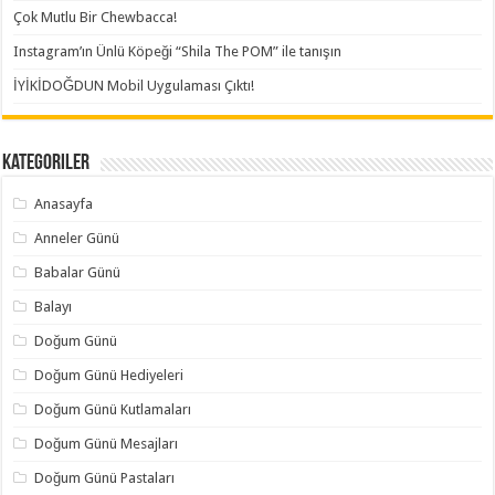
Çok Mutlu Bir Chewbacca!
Instagram’ın Ünlü Köpeği “Shila The POM” ile tanışın
İYİKİDOĞDUN Mobil Uygulaması Çıktı!
Kategoriler
Anasayfa
Anneler Günü
Babalar Günü
Balayı
Doğum Günü
Doğum Günü Hediyeleri
Doğum Günü Kutlamaları
Doğum Günü Mesajları
Doğum Günü Pastaları