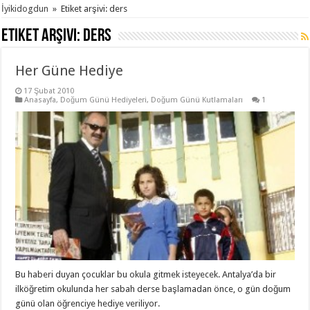
İyikidogdun
»
Etiket arşivi: ders
Etiket arşivi:
ders
Her Güne Hediye
17 Şubat 2010
Anasayfa
,
Doğum Günü Hediyeleri
,
Doğum Günü Kutlamaları
1
Bu haberi duyan çocuklar bu okula gitmek isteyecek. Antalya’da bir
ilköğretim okulunda her sabah derse başlamadan önce, o gün doğum
günü olan öğrenciye hediye veriliyor.