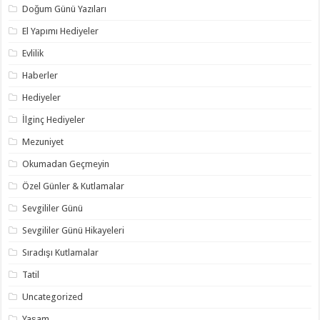
Doğum Günü Yazıları
El Yapımı Hediyeler
Evlilik
Haberler
Hediyeler
İlginç Hediyeler
Mezuniyet
Okumadan Geçmeyin
Özel Günler & Kutlamalar
Sevgililer Günü
Sevgililer Günü Hikayeleri
Sıradışı Kutlamalar
Tatil
Uncategorized
Yaşam