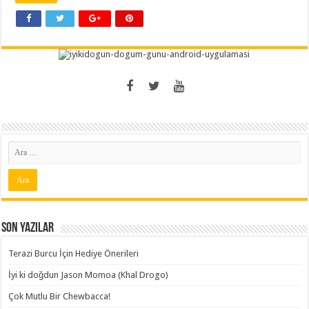
Son Yazılar
Terazi Burcu İçin Hediye Önerileri
İyi ki doğdun Jason Momoa (Khal Drogo)
Çok Mutlu Bir Chewbacca!