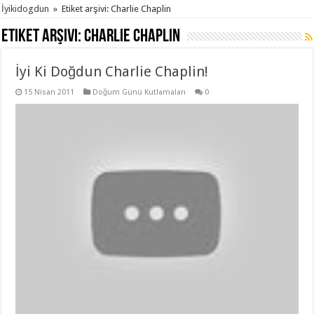
İyikidogdun
»
Etiket arşivi: Charlie Chaplin
Etiket arşivi:
Charlie Chaplin
İyi Ki Doğdun Charlie Chaplin!
15 Nisan 2011
Doğum Günü Kutlamaları
0