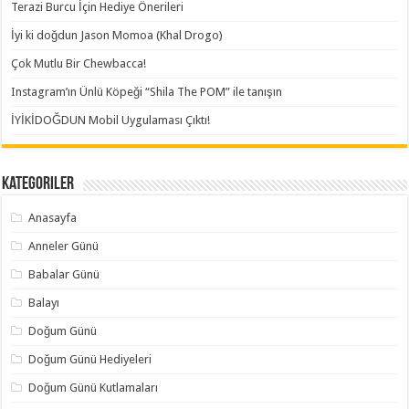
Terazi Burcu İçin Hediye Önerileri
İyi ki doğdun Jason Momoa (Khal Drogo)
Çok Mutlu Bir Chewbacca!
Instagram’ın Ünlü Köpeği “Shila The POM” ile tanışın
İYİKİDOĞDUN Mobil Uygulaması Çıktı!
Kategoriler
Anasayfa
Anneler Günü
Babalar Günü
Balayı
Doğum Günü
Doğum Günü Hediyeleri
Doğum Günü Kutlamaları