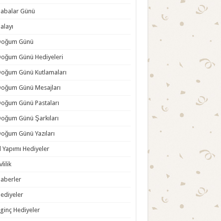
abalar Günü
alayı
Doğum Günü
oğum Günü Hediyeleri
oğum Günü Kutlamaları
oğum Günü Mesajları
oğum Günü Pastaları
oğum Günü Şarkıları
oğum Günü Yazıları
l Yapımı Hediyeler
vlilik
aberler
ediyeler
lginç Hediyeler