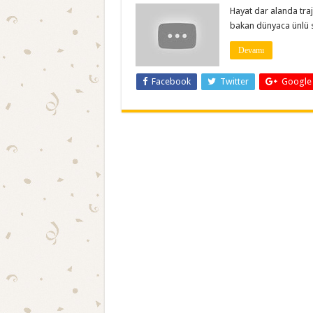
Hayat dar alanda tra
bakan dünyaca ünlü 
Devamı
Facebook
Twitter
Google