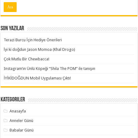
Son Yazılar
Terazi Burcu İçin Hediye Önerileri
İyi ki doğdun Jason Momoa (Khal Drogo)
Çok Mutlu Bir Chewbacca!
Instagram’ın Ünlü Köpeği “Shila The POM” ile tanışın
İYİKİDOĞDUN Mobil Uygulaması Çıktı!
Kategoriler
Anasayfa
Anneler Günü
Babalar Günü