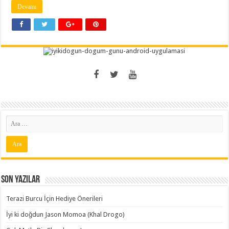
Devamı
Son Yazılar
Terazi Burcu İçin Hediye Önerileri
İyi ki doğdun Jason Momoa (Khal Drogo)