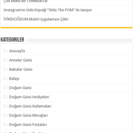
Çok Mutlu Bir Chewbacca!
Instagram’ın Ünlü Köpeği “Shila The POM” ile tanışın
İYİKİDOĞDUN Mobil Uygulaması Çıktı!
Kategoriler
Anasayfa
Anneler Günü
Babalar Günü
Balayı
Doğum Günü
Doğum Günü Hediyeleri
Doğum Günü Kutlamaları
Doğum Günü Mesajları
Doğum Günü Pastaları