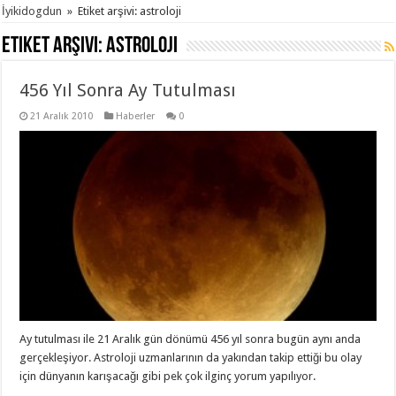
İyikidogdun
»
Etiket arşivi: astroloji
Etiket arşivi:
astroloji
456 Yıl Sonra Ay Tutulması
21 Aralık 2010
Haberler
0
Ay tutulması ile 21 Aralık gün dönümü 456 yıl sonra bugün aynı anda
gerçekleşiyor. Astroloji uzmanlarının da yakından takip ettiği bu olay
için dünyanın karışacağı gibi pek çok ilginç yorum yapılıyor.