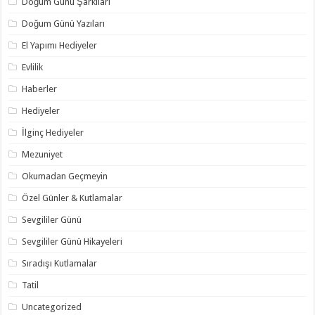
Doğum Günü Şarkıları
Doğum Günü Yazıları
El Yapımı Hediyeler
Evlilik
Haberler
Hediyeler
İlginç Hediyeler
Mezuniyet
Okumadan Geçmeyin
Özel Günler & Kutlamalar
Sevgililer Günü
Sevgililer Günü Hikayeleri
Sıradışı Kutlamalar
Tatil
Uncategorized