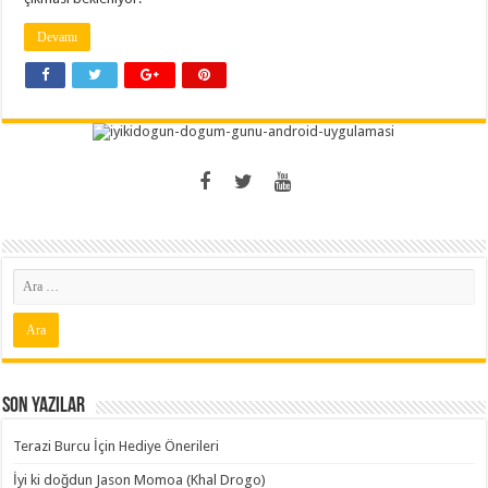
Devamı
Son Yazılar
Terazi Burcu İçin Hediye Önerileri
İyi ki doğdun Jason Momoa (Khal Drogo)