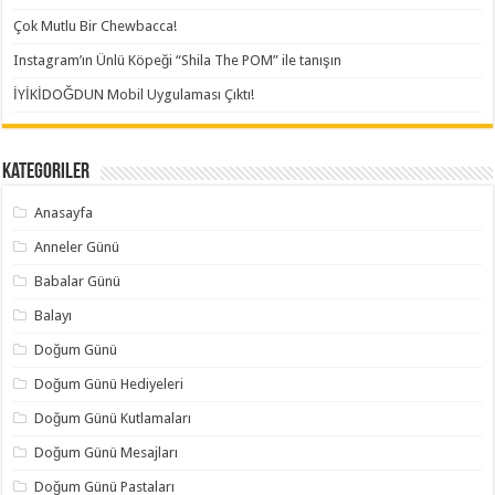
Çok Mutlu Bir Chewbacca!
Instagram’ın Ünlü Köpeği “Shila The POM” ile tanışın
İYİKİDOĞDUN Mobil Uygulaması Çıktı!
Kategoriler
Anasayfa
Anneler Günü
Babalar Günü
Balayı
Doğum Günü
Doğum Günü Hediyeleri
Doğum Günü Kutlamaları
Doğum Günü Mesajları
Doğum Günü Pastaları