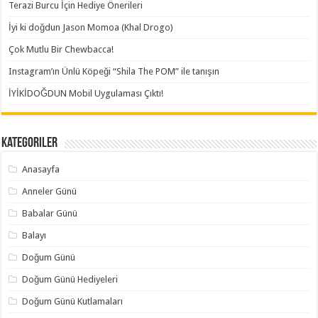
Terazi Burcu İçin Hediye Önerileri
İyi ki doğdun Jason Momoa (Khal Drogo)
Çok Mutlu Bir Chewbacca!
Instagram’ın Ünlü Köpeği “Shila The POM” ile tanışın
İYİKİDOĞDUN Mobil Uygulaması Çıktı!
Kategoriler
Anasayfa
Anneler Günü
Babalar Günü
Balayı
Doğum Günü
Doğum Günü Hediyeleri
Doğum Günü Kutlamaları