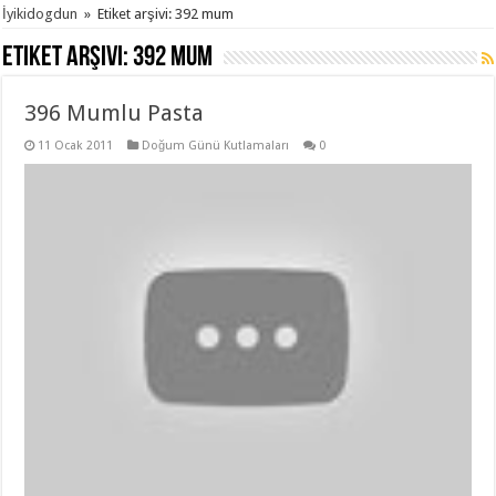
İyikidogdun
»
Etiket arşivi: 392 mum
Etiket arşivi:
392 mum
396 Mumlu Pasta
11 Ocak 2011
Doğum Günü Kutlamaları
0