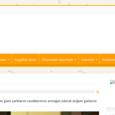
alar
Sevgililer Günü
Okumadan Geçmeyin
Haberler
Hediyele
 günü şarkılarını sevdiklerinize armağan ederek doğum günlerini