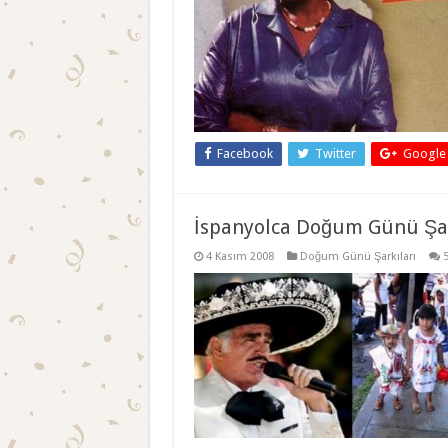
Facebook
Twitter
Google
İspanyolca Doğum Günü Şar
4 Kasım 2008
Doğum Günü Şarkıları