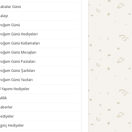
abalar Günü
alayı
Doğum Günü
oğum Günü Hediyeleri
oğum Günü Kutlamaları
oğum Günü Mesajları
oğum Günü Pastaları
oğum Günü Şarkıları
oğum Günü Yazıları
l Yapımı Hediyeler
vlilik
aberler
ediyeler
lginç Hediyeler