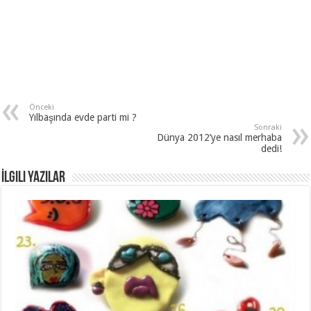
Önceki
Yılbaşında evde parti mi ?
Sonraki
Dünya 2012’ye nasıl merhaba
dedi!
İlgili Yazılar