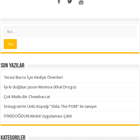
Son Yazılar
Terazi Burcu İçin Hediye Önerileri
İyi ki doğdun Jason Momoa (Khal Drogo)
Çok Mutlu Bir Chewbacca!
Instagram’ın Ünlü Köpeği “Shila The POM” ile tanışın
İYİKİDOĞDUN Mobil Uygulaması Çıktı!
Kategoriler