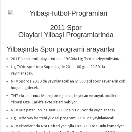
2011 Spor
Olaylari Yilbaşi Programlarinda
Yilbaşinda Spor programi arayanlar
2011’in en komik olaylarini saat 19:30da Lig Tv’den izleyebilirsiniz.
Lig Tv’de spor toto Super Lig’de 2011 100 golu 21:30 da
yayinlanacak.
NTV Sporda 20:30 da yayinlanacak en iyi 500 gol spor severlerin cok
hoşuna gidecek.
TNT ekranlarinda Muthiş bir eglence, heyecan ve buyuk oduller
Yilbaşi Ozel Carkifelek’te sizleri bekliyor.
NTV Buz pateni on ice saat 23:00 de NTV Spor da yayinlanacak.
Lig Tv’de Vay be :Yeni yil ozel programi 23:30 da yayinlanacak.
NTV ekranlarinda Not Defteri yeni yila Ozel 21:00’de Unlu komedyen