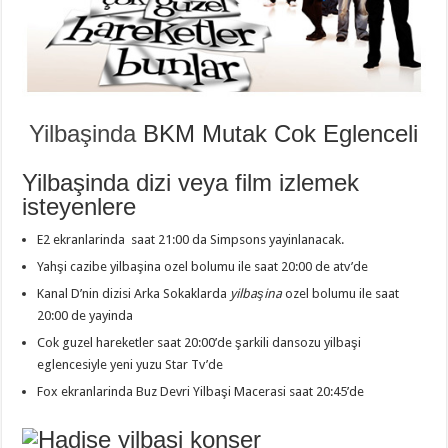
Yilbaşinda
BKM Mutak Cok Eglenceli
Yilbaşinda dizi veya film izlemek
isteyenlere
E2 ekranlarinda saat 21:00 da Simpsons yayinlanacak.
Yahşi cazibe yilbaşina ozel bolumu ile saat 20:00 de atv’de
Kanal D’nin dizisi Arka Sokaklarda
yilbaşina
ozel bolumu ile saat
20:00 de yayinda
Cok guzel hareketler saat 20:00’de şarkili dansozu yilbaşi
eglencesiyle yeni yuzu Star Tv’de
Fox ekranlarinda Buz Devri Yilbaşi Macerasi saat 20:45’de