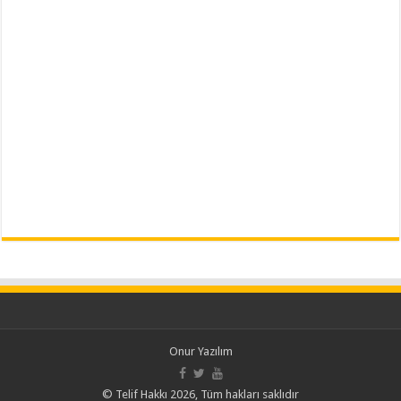
Onur Yazılım
© Telif Hakkı 2026, Tüm hakları saklıdır