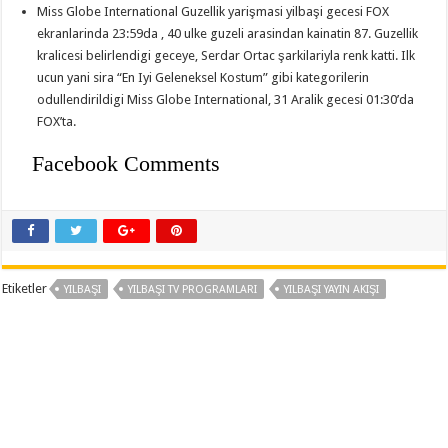
Miss Globe International Guzellik yarişmasi yilbaşi gecesi FOX
ekranlarinda 23:59da , 40 ulke guzeli arasindan kainatin 87. Guzellik
kralicesi belirlendigi geceye, Serdar Ortac şarkilariyla renk katti. Ilk
ucun yani sira “En Iyi Geleneksel Kostum” gibi kategorilerin
odullendirildigi Miss Globe International, 31 Aralik gecesi 01:30’da
FOX’ta.
Facebook Comments
Etiketler
YILBAŞI
YILBAŞI TV PROGRAMLARI
YILBAŞI YAYIN AKIŞI