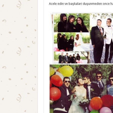
Acele edin ve başkalari duşunmeden once ha