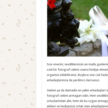
Size onerim; sevdiklerinizin en mutlu gunler
ozel bir fotograf cekimi seansi hediye etmen
organize edebilirsiniz. Boylece size cok fazl
arkadaşlariniza da yardimci olursunuz.
Gelinin ya da damadin en yakin arkadaşlari 
fotograf cekimi armagan edin. Hem sevdikle
omuzlarindan alin, hem de bu ozgun armaganla
aileleri ve hediyenize ortak olan arkadaşlari