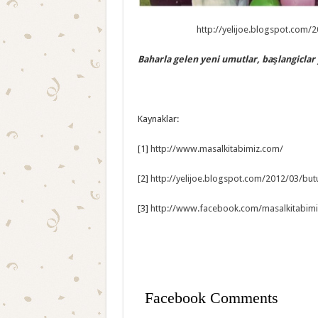
http://yelijoe.blogspot.com/
Baharla gelen yeni umutlar, başlangicla
Kaynaklar:
[1]
http://www.masalkitabimiz.com/
[2]
http://yelijoe.blogspot.com/2012/03/bu
[3]
http://www.facebook.com/masalkitabimi
Facebook Comments