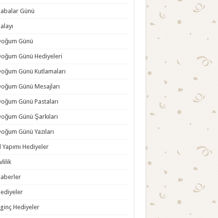
abalar Günü
alayı
Doğum Günü
oğum Günü Hediyeleri
oğum Günü Kutlamaları
oğum Günü Mesajları
oğum Günü Pastaları
oğum Günü Şarkıları
oğum Günü Yazıları
l Yapımı Hediyeler
vlilik
aberler
ediyeler
lginç Hediyeler