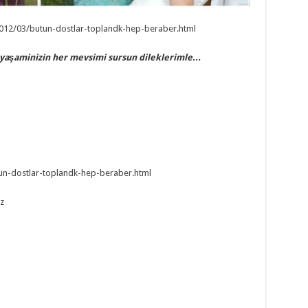
2012/03/butun-dostlar-toplandk-hep-beraber.html
r yaşaminizin her mevsimi sursun dileklerimle…
tun-dostlar-toplandk-hep-beraber.html
z