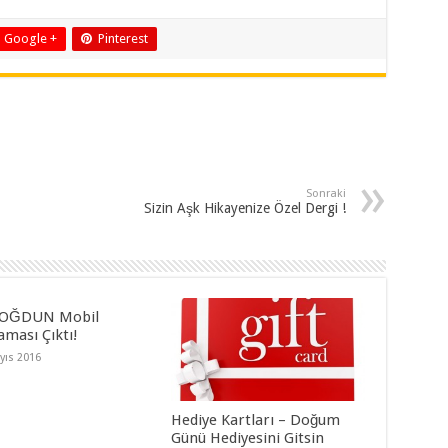
Google +
Pinterest
Sonraki
Sizin Aşk Hikayenize Özel Dergi !
DOĞDUN Mobil
aması Çıktı!
yıs 2016
Hediye Kartları – Doğum
Günü Hediyesini Gitsin