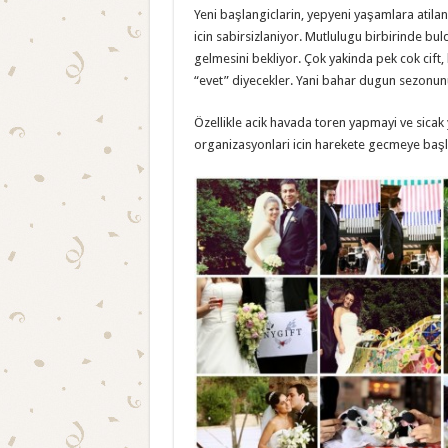
Yeni başlangiclarin, yepyeni yaşamlara atilan
icin sabirsizlaniyor. Mutlulugu birbirinde bu
gelmesini bekliyor. Çok yakinda pek cok cift,
“evet” diyecekler. Yani bahar dugun sezonun
Özellikle acik havada toren yapmayi ve sicak 
organizasyonlari icin harekete gecmeye başla