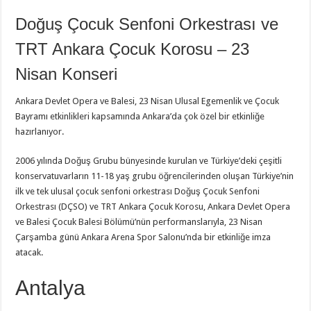
Doğuş Çocuk Senfoni Orkestrası ve
TRT Ankara Çocuk Korosu – 23
Nisan Konseri
Ankara Devlet Opera ve Balesi, 23 Nisan Ulusal Egemenlik ve Çocuk
Bayramı etkinlikleri kapsamında Ankara’da çok özel bir etkinliğe
hazırlanıyor.
2006 yılında Doğuş Grubu bünyesinde kurulan ve Türkiye’deki çeşitli
konservatuvarların 11-18 yaş grubu öğrencilerinden oluşan Türkiye’nin
ilk ve tek ulusal çocuk senfoni orkestrası Doğuş Çocuk Senfoni
Orkestrası (DÇSO) ve TRT Ankara Çocuk Korosu, Ankara Devlet Opera
ve Balesi Çocuk Balesi Bölümü’nün performanslarıyla, 23 Nisan
Çarşamba günü Ankara Arena Spor Salonu’nda bir etkinliğe imza
atacak.
Antalya