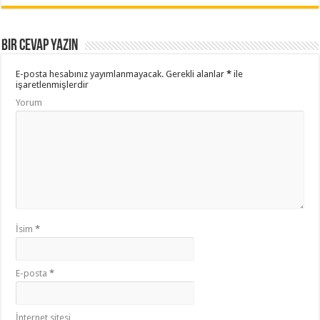
Bir cevap yazın
E-posta hesabınız yayımlanmayacak.
Gerekli alanlar
*
ile
işaretlenmişlerdir
Yorum
İsim
*
E-posta
*
İnternet sitesi