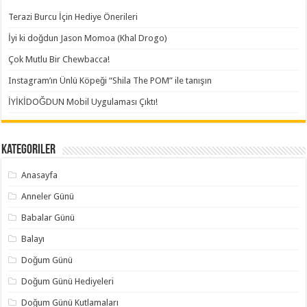
Terazi Burcu İçin Hediye Önerileri
İyi ki doğdun Jason Momoa (Khal Drogo)
Çok Mutlu Bir Chewbacca!
Instagram’ın Ünlü Köpeği “Shila The POM” ile tanışın
İYİKİDOĞDUN Mobil Uygulaması Çıktı!
Kategoriler
Anasayfa
Anneler Günü
Babalar Günü
Balayı
Doğum Günü
Doğum Günü Hediyeleri
Doğum Günü Kutlamaları