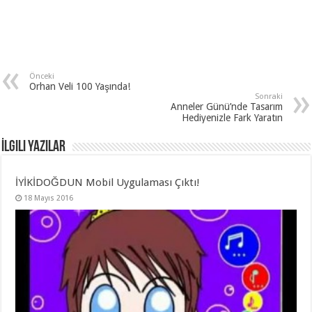
Önceki
Orhan Veli 100 Yaşında!
Sonraki
Anneler Günü’nde Tasarım
Hediyenizle Fark Yaratın
İlgili Yazılar
İYİKİDOĞDUN Mobil Uygulaması Çıktı!
18 Mayıs 2016