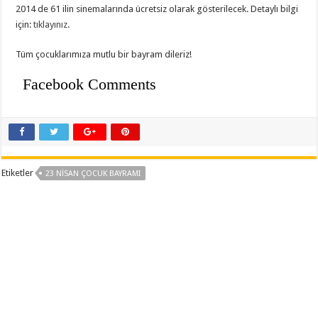
2014 de 61 ilin sinemalarında ücretsiz olarak gösterilecek. Detaylı bilgi
için:
tıklayınız
.
Tüm çocuklarımıza mutlu bir bayram dileriz!
Facebook Comments
Etiketler
23 NISAN ÇOCUK BAYRAMI