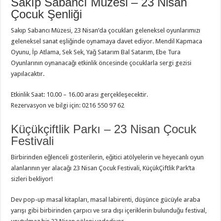
Sakıp Sabancı Müzesi – 23 Nisan
Çocuk Şenliği
Sakıp Sabancı Müzesi, 23 Nisan’da çocukları geleneksel oyunlarımızı
geleneksel sanat eşliğinde oynamaya davet ediyor. Mendil Kapmaca
Oyunu, İp Atlama, Sek Sek, Yağ Satarım Bal Satarım, Ebe Tura
Oyunlarının oynanacağı etkinlik öncesinde çocuklarla sergi gezisi
yapılacaktır.
Etkinlik Saat: 10.00 – 16.00 arası gerçekleşecektir.
Rezervasyon ve bilgi için: 0216 550 97 62
Küçükçiftlik Parkı – 23 Nisan Çocuk
Festivali
Birbirinden eğlenceli gösterilerin, eğitici atölyelerin ve heyecanlı oyun
alanlarının yer alacağı 23 Nisan Çocuk Festivali, KüçükÇiftlik Park’ta
sizleri bekliyor!
Dev pop-up masal kitapları, masal labirenti, düşünce gücüyle araba
yarışı gibi birbirinden çarpıcı ve sıra dışı içeriklerin bulunduğu festival,