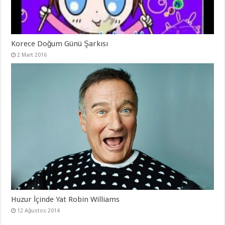
Korece Doğum Günü Şarkısı
2 Mart 2016
Huzur İçinde Yat Robin Williams
12 Ağustos 2014