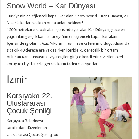
Snow World – Kar Dünyası
Türkiye’nin en eğlenceli kapalı kar alanı Snow World – Kar Dünyası, 23
Nisan’a kadar sıcaktan bunalanları bekliyor!
1500 metrekare kapalı alan içerisinde yer alan Kar Dünyası, geceleri
yağdırılan gerçek kar ile Türkiye’nin en eğlenceli kapalı kar alanı.
İçerisinde igloların, Aziz Nikola’nın evinin ve kafelerin olduğu, dışarıda
sıcaklık 40 derecelere yaklaşırken içeride -5 derecelik bir ortam
bulunan Kar Dünyası’na, ziyaretçiler girişte kendilerine verilen özel
koruyucu kıyafetlerle gerçek karın tadını çıkarıyorlar.
İzmir
Karşıyaka 22.
Uluslararası
Çocuk Şenliği
Karşıyaka Belediyesi
tarafından düzenlenen
Uluslararası Çocuk Şenliği bu