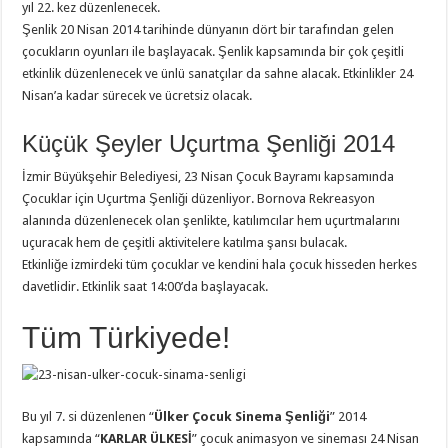
yıl 22. kez düzenlenecek.
Şenlik 20 Nisan 2014 tarihinde dünyanın dört bir tarafından gelen
çocukların oyunları ile başlayacak. Şenlik kapsamında bir çok çeşitli
etkinlik düzenlenecek ve ünlü sanatçılar da sahne alacak. Etkinlikler 24
Nisan’a kadar sürecek ve ücretsiz olacak.
Küçük Şeyler Uçurtma Şenliği 2014
İzmir Büyükşehir Belediyesi, 23 Nisan Çocuk Bayramı kapsamında
Çocuklar için Uçurtma Şenliği düzenliyor. Bornova Rekreasyon
alanında düzenlenecek olan şenlikte, katılımcılar hem uçurtmalarını
uçuracak hem de çeşitli aktivitelere katılma şansı bulacak.
Etkinliğe izmirdeki tüm çocuklar ve kendini hala çocuk hisseden herkes
davetlidir. Etkinlik saat 14:00’da başlayacak.
Tüm Türkiyede!
Bu yıl 7. si düzenlenen “
Ülker Çocuk Sinema Şenliği
” 2014
kapsamında “
KARLAR ÜLKESİ
” çocuk animasyon ve sineması 24 Nisan