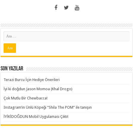
Son Yazılar
Terazi Burcu İçin Hediye Önerileri
İyi ki doğdun Jason Momoa (Khal Drogo)
Çok Mutlu Bir Chewbacca!
Instagram’ın Ünlü Köpeği “Shila The POM” ile tanışın
İYİKİDOĞDUN Mobil Uygulaması Çıktı!