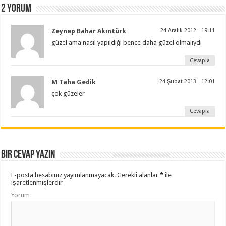
2 yorum
Zeynep Bahar Akıntürk
24 Aralık 2012 - 19:11
güzel ama nasıl yapıldığı bence daha güzel olmalıydı
Cevapla
M Taha Gedik
24 Şubat 2013 - 12:01
çok güzeler
Cevapla
Bir cevap yazın
E-posta hesabınız yayımlanmayacak.
Gerekli alanlar
*
ile
işaretlenmişlerdir
Yorum