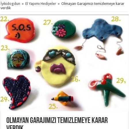
İyikidogdun
»
El Yapımı Hediyeler
»
Olmayan Garajımızı temizlemeye karar
verdik
Olmayan Garajımızı temizlemeye karar