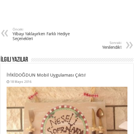
Önceki
Yılbaşı Yaklaşırken Farklı Hediye
Seçenekleri
Sonraki
Yenilendik!
İlgili Yazılar
İYİKİDOĞDUN Mobil Uygulaması Çıktı!
18 Mayıs 2016