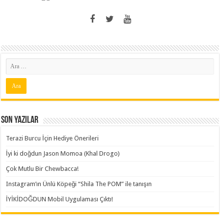
Son Yazılar
Terazi Burcu İçin Hediye Önerileri
İyi ki doğdun Jason Momoa (Khal Drogo)
Çok Mutlu Bir Chewbacca!
Instagram’ın Ünlü Köpeği “Shila The POM” ile tanışın
İYİKİDOĞDUN Mobil Uygulaması Çıktı!