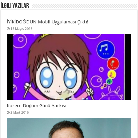
İlgili Yazılar
İYİKİDOĞDUN Mobil Uygulaması Çıktı!
18 Mayıs 2016
Korece Doğum Günü Şarkısı
2 Mart 2016