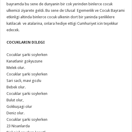
bayramda bu sene de dunyanin bir cok yerinden binlerce cocuk
ulkemizi ziyarete geldi. Bu sene de Ulusal Egemenlik ve Cocuk Bayrami
etkinligi altinda binlerce cocuk ulkenin dort bir yaninda şenliklere
katilacak ve atalarina, onlara hediye ettigi Cumhuriyet icin teşekkur
edecek.
COCUKLARIN DILEGI
Cocuklar şarki soylerken
Kanatlanir gokyuzune
Melek olur.
Cocuklar şarki soylerken
Sari sacli, mavi gozlu
Bebek olur.
Cocuklar şarki soylerken
Bulut olur,
Gokkuşagi olur
Deniz olur.
Cocuklar şarki soylerken
23 Nisanlarda