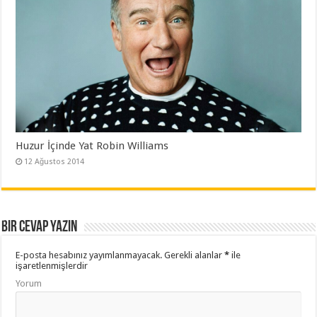
Huzur İçinde Yat Robin Williams
12 Ağustos 2014
Bir cevap yazın
E-posta hesabınız yayımlanmayacak.
Gerekli alanlar
*
ile
işaretlenmişlerdir
Yorum