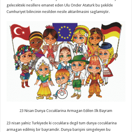
gelecekteki nesillere emanet eden Ulu Onder Ataturk bu şekilde
Cumhuriyet bilincinin nesilden nesile aktarilmasini saglamiştir.
23 Nisan Dunya Cocuklarina Armagan Edilen Ilk Bayram
23 nisan yalniz Turkiyede ki cocuklara degil tum dunya cocuklarina
armagan edilmiş bir bayramdir. Dunya barişini simgeleyen bu