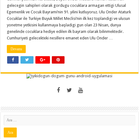
gelecegin sahipleri olarak gordugu cocuklara armagan ettigi Ulusal
Egemenlik ve Cocuk Bayrami’nin 91. yilini kutluyoruz. Ulu Onder Ataturk
Cocuklar ile Turkiye Buyuk Millet Meclisi’nin ilk kez toplandigi ve ulusun
yonetme yetkisini kullanmaya başladigi gun olan 23 Nisan, dunya
genelinde cocuklara hediye edilen ilk bayram olarak bilinmektedir.
Cumhuriyeti gelecekteki nesillere emanet eden Ulu Onder …
Devamı