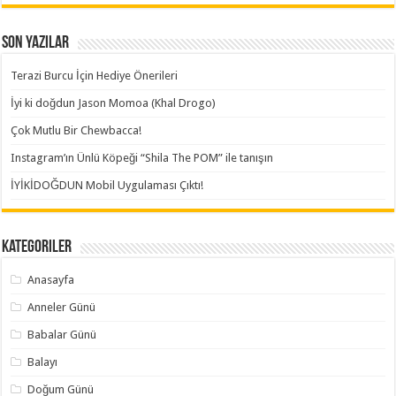
Son Yazılar
Terazi Burcu İçin Hediye Önerileri
İyi ki doğdun Jason Momoa (Khal Drogo)
Çok Mutlu Bir Chewbacca!
Instagram’ın Ünlü Köpeği “Shila The POM” ile tanışın
İYİKİDOĞDUN Mobil Uygulaması Çıktı!
Kategoriler
Anasayfa
Anneler Günü
Babalar Günü
Balayı
Doğum Günü