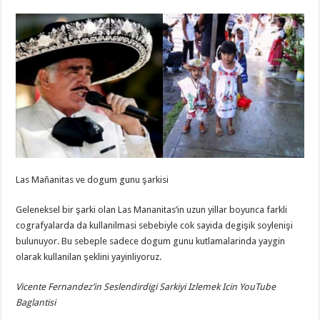
Las Mañanitas ve dogum gunu şarkisi
Geleneksel bir şarki olan Las Mananitas’in uzun yillar boyunca farkli
cografyalarda da kullanilmasi sebebiyle cok sayida degişik soylenişi
bulunuyor. Bu sebeple sadece dogum gunu kutlamalarinda yaygin
olarak kullanilan şeklini yayinliyoruz.
Vicente Fernandez’in Seslendirdigi Sarkiyi Izlemek Icin YouTube
Baglantisi