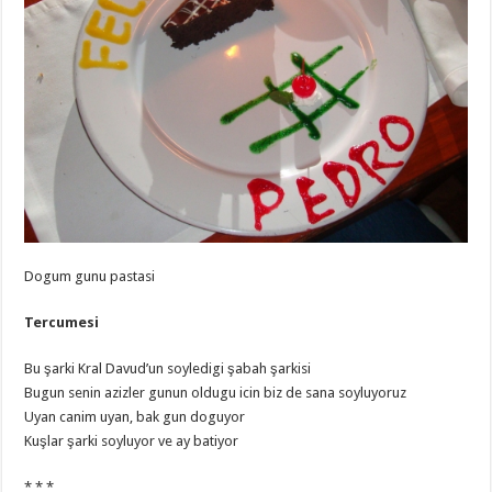
Dogum gunu pastasi
Tercumesi
Bu şarki Kral Davud’un soyledigi şabah şarkisi
Bugun senin azizler gunun oldugu icin biz de sana soyluyoruz
Uyan canim uyan, bak gun doguyor
Kuşlar şarki soyluyor ve ay batiyor
* * *