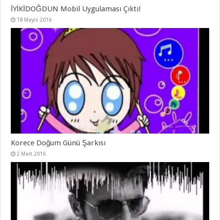
İYİKİDOĞDUN Mobil Uygulaması Çıktı!
18 Mayıs 2016
Korece Doğum Günü Şarkısı
2 Mart 2016