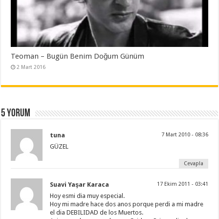
Teoman – Bugün Benim Doğum Günüm
2 Mart 2016
5 yorum
tuna
7 Mart 2010 - 08:36
GÜZEL
Cevapla
Suavi Yaşar Karaca
17 Ekim 2011 - 03:41
Hoy esmi dia muy especial.
Hoy mi madre hace dos anos porque perdi a mi madre
el dia DEBILIDAD de los Muertos.