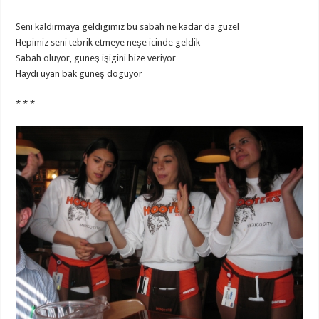
Seni kaldirmaya geldigimiz bu sabah ne kadar da guzel
Hepimiz seni tebrik etmeye neşe icinde geldik
Sabah oluyor, guneş işigini bize veriyor
Haydi uyan bak guneş doguyor
* * *