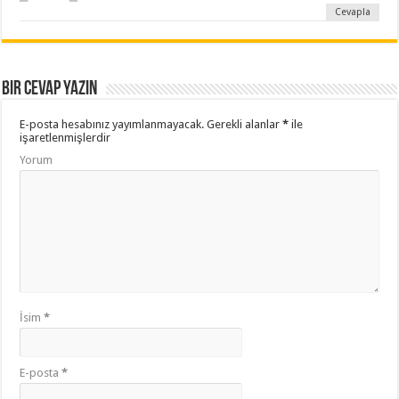
Cevapla
Bir cevap yazın
E-posta hesabınız yayımlanmayacak.
Gerekli alanlar
*
ile
işaretlenmişlerdir
Yorum
İsim
*
E-posta
*