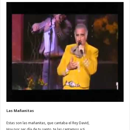
Las Mañanitas
Estas son las mañanitas, que cantaba el Rey David,
Hoy por ser día de tu santo, te las cantamos a ti,