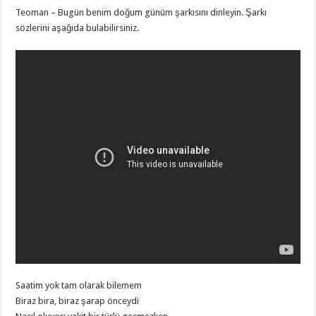
Teoman – Bugün benim doğum günüm şarkısını dinleyin. Şarkı
sözlerini aşağıda bulabilirsiniz.
Saatim yok tam olarak bilemem
Biraz bira, biraz şarap önceydi