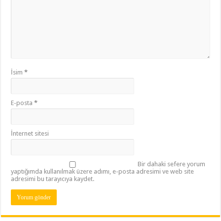
İsim
*
E-posta
*
İnternet sitesi
Bir dahaki sefere yorum
yaptığımda kullanılmak üzere adımı, e-posta adresimi ve web site
adresimi bu tarayıcıya kaydet.