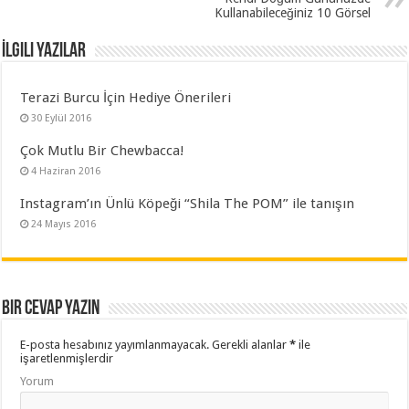
Kullanabileceğiniz 10 Görsel
İlgili Yazılar
Terazi Burcu İçin Hediye Önerileri
30 Eylül 2016
Çok Mutlu Bir Chewbacca!
4 Haziran 2016
Instagram’ın Ünlü Köpeği “Shila The POM” ile tanışın
24 Mayıs 2016
Bir cevap yazın
E-posta hesabınız yayımlanmayacak.
Gerekli alanlar
*
ile
işaretlenmişlerdir
Yorum