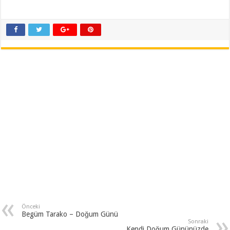
Önceki
Begüm Tarako – Doğum Günü
Sonraki
Kendi Doğum Gününüzde