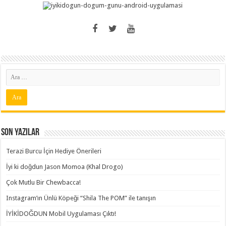
Son Yazılar
Terazi Burcu İçin Hediye Önerileri
İyi ki doğdun Jason Momoa (Khal Drogo)
Çok Mutlu Bir Chewbacca!
Instagram’ın Ünlü Köpeği “Shila The POM” ile tanışın
İYİKİDOĞDUN Mobil Uygulaması Çıktı!