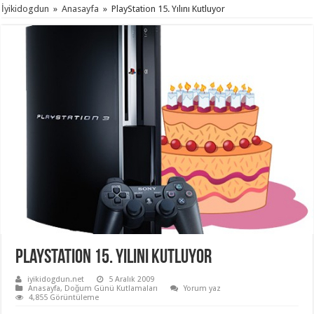
İyikidogdun
»
Anasayfa
»
PlayStation 15. Yılını Kutluyor
PlayStation 15. Yılını Kutluyor
iyikidogdun.net
5 Aralık 2009
Anasayfa
,
Doğum Günü Kutlamaları
Yorum yaz
4,855 Görüntüleme