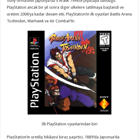
Sony firmasinin Japonya’da 3 Aralik 1994’te piyasaya sundugu
PlayStation ancak bir yil sonra diger ulkelere satilmaya başlandi ve
uretimi 2006’ya kadar devam etti. PlayStation’in ilk oyunlari Battle Arena
Toshinden, Warhawk ve Air Combat’tir.
Ilk PlayStation oyunlarindan biri
PlayStation’in uretiliş hikâyesi biraz şaşirtici. 1889’da Japonya’da