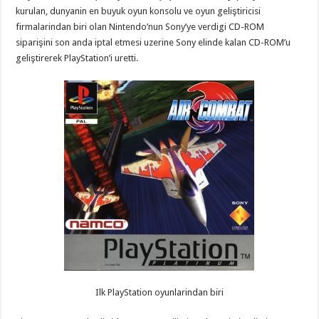
kurulan, dunyanin en buyuk oyun konsolu ve oyun geliştiricisi
firmalarindan biri olan Nintendo’nun Sony’ye verdigi CD-ROM
siparişini son anda iptal etmesi uzerine Sony elinde kalan CD-ROM’u
geliştirerek PlayStation’i uretti.
Ilk PlayStation oyunlarindan biri