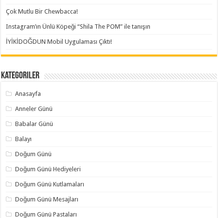
Çok Mutlu Bir Chewbacca!
Instagram’ın Ünlü Köpeği “Shila The POM” ile tanışın
İYİKİDOĞDUN Mobil Uygulaması Çıktı!
Kategoriler
Anasayfa
Anneler Günü
Babalar Günü
Balayı
Doğum Günü
Doğum Günü Hediyeleri
Doğum Günü Kutlamaları
Doğum Günü Mesajları
Doğum Günü Pastaları