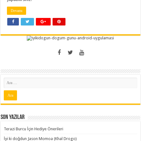
Devamı
Son Yazılar
Terazi Burcu İçin Hediye Önerileri
İyi ki doğdun Jason Momoa (Khal Drogo)