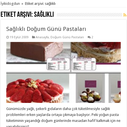
İyikidogdun
»
Etiket arşivi: sağlıklı
Etiket arşivi:
sağlıklı
Sağlıklı Doğum Günü Pastaları
19 Eylül 2009
Anasayfa
,
Doğum Günü Pastaları
2
Günümüzde yağlı, şekerli gıdaların daha çok tüketilmesiyle sağlık
problemleri erken yaşlarda ortaya çıkmaya başlıyor. Peki yoğun pasta
tüketiminin yaşandığı doğum günlerinde masadan hafif kalkmak için ne
yapabilirsiniz?