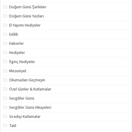
Doğum Günü Şarkıları
Doğum Günü Yazıları
El Yapımı Hediyeler
Evlilik
Haberler
Hediyeler
İlginç Hediyeler
Mezuniyet
Okumadan Geçmeyin
Özel Günler & Kutlamalar
Sevgililer Günü
Sevgililer Günü Hikayeleri
Sıradışı Kutlamalar
Tatil