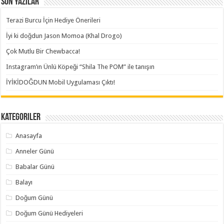
Son Yazılar
Terazi Burcu İçin Hediye Önerileri
İyi ki doğdun Jason Momoa (Khal Drogo)
Çok Mutlu Bir Chewbacca!
Instagram’ın Ünlü Köpeği “Shila The POM” ile tanışın
İYİKİDOĞDUN Mobil Uygulaması Çıktı!
Kategoriler
Anasayfa
Anneler Günü
Babalar Günü
Balayı
Doğum Günü
Doğum Günü Hediyeleri