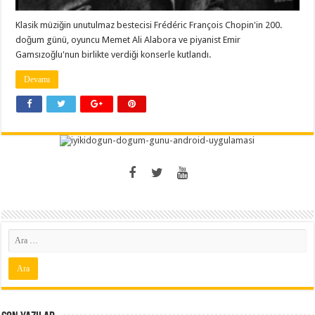
Klasik müziğin unutulmaz bestecisi Frédéric François Chopin'in 200.
doğum günü, oyuncu Memet Ali Alabora ve piyanist Emir
Gamsızoğlu'nun birlikte verdiği konserle kutlandı.
Devamı