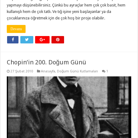
yapmayı düşünebilirsiniz. Çünkü bu ayraçlar hem çok çok basit, hem
kullanışlı hem de çok tatlı. Ve tığ işine yeni başlayanlar ya da
çocuklarınıza öğretmek için de çok hoş bir proje olabilir.
Devamı
Chopin’in 200. Doğum Günü
27 Şubat 2010
Anasayfa
,
Doğum Günü Kutlamaları
1