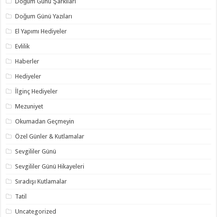
Doğum Günü Şarkıları
Doğum Günü Yazıları
El Yapımı Hediyeler
Evlilik
Haberler
Hediyeler
İlginç Hediyeler
Mezuniyet
Okumadan Geçmeyin
Özel Günler & Kutlamalar
Sevgililer Günü
Sevgililer Günü Hikayeleri
Sıradışı Kutlamalar
Tatil
Uncategorized