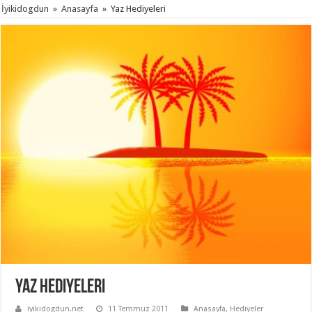
İyikidogdun
»
Anasayfa
»
Yaz Hediyeleri
Yaz Hediyeleri
iyikidogdun.net
11 Temmuz 2011
Anasayfa
,
Hediyeler