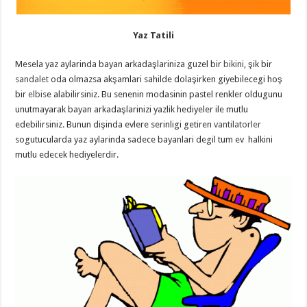
Yaz Tatili
Mesela yaz aylarinda bayan arkadaşlariniza guzel bir
bikini
, şik bir
sandalet
oda olmazsa akşamlari sahilde dolaşirken giyebilecegi hoş
bir
elbis
e alabilirsiniz. Bu senenin modasinin pastel renkler oldugunu
unutmayarak bayan arkadaşlarinizi yazlik hediyeler ile mutlu
edebilirsiniz. Bunun dişinda evlere serinligi getiren
vantilatorler
sogutucularda yaz aylarinda sadece bayanlari degil tum ev halkini
mutlu edecek hediyelerdir.