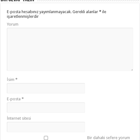
E-posta hesabınız yayımlanmayacak.
Gerekli alanlar
*
ile
işaretlenmişlerdir
Yorum
İsim
*
E-posta
*
İnternet sitesi
Bir dahaki sefere yorum