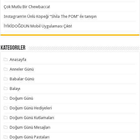
Çok Mutlu Bir Chewbacca!
Instagram’ın Ünlü Köpeği “Shila The POM” ile tanışın
İYİKİDOĞDUN Mobil Uygulaması Çıktı!
Kategoriler
Anasayfa
Anneler Günü
Babalar Günü
Balayı
Doğum Günü
Doğum Günü Hediyeleri
Doğum Günü Kutlamaları
Doğum Günü Mesajları
Doğum Günü Pastaları