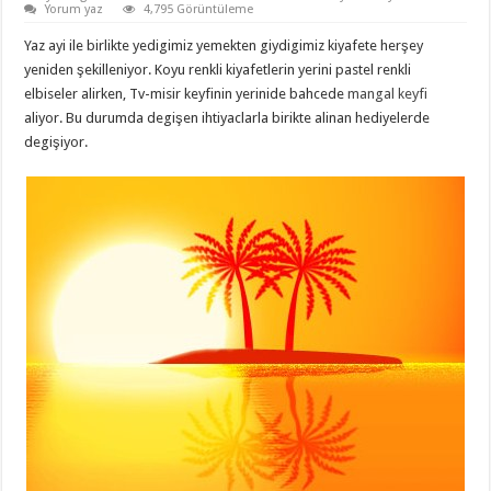
Yorum yaz
4,795 Görüntüleme
Yaz ayi ile birlikte yedigimiz yemekten giydigimiz kiyafete herşey
yeniden şekilleniyor. Koyu renkli kiyafetlerin yerini pastel renkli
elbiseler alirken, Tv-misir keyfinin yerinide bahcede
mangal keyfi
aliyor. Bu durumda degişen ihtiyaclarla birikte alinan hediyelerde
degişiyor.