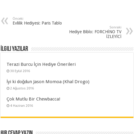
Önceki
Evlilik Hediyesi: Paris Tablo
Sonraki
Hediye Biblo: FORCHİNO TV
İZLEYİCİ
İlgili Yazılar
Terazi Burcu İçin Hediye Önerileri
30 Eylül 2016
İyi ki doğdun Jason Momoa (Khal Drogo)
2 Ağustos 2016
Çok Mutlu Bir Chewbacca!
4 Haziran 2016
Bir cevap yazın