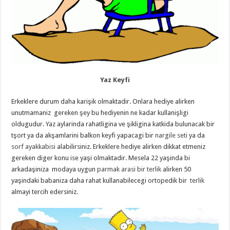
Yaz Keyfi
Erkeklere durum daha karişik olmaktadir. Onlara hediye alirken
unutmamaniz gereken şey bu hediyenin ne kadar kullanişligi
oldugudur. Yaz aylarinda rahatligina ve şikligina katkida bulunacak bir
tşort ya da akşamlarini balkon keyfi yapacagi bir
nargile seti
ya da
sorf ayakkabisi
alabilirsiniz. Erkeklere hediye alirken dikkat etmeniz
gereken diger konu ise yaşi olmaktadir. Mesela 22 yaşinda bi
arkadaşiniza modaya uygun
parmak arasi bir terlik
alirken 50
yaşindaki babaniza daha rahat kullanabilecegi ortopedik bir
terlik
almayi tercih edersiniz.