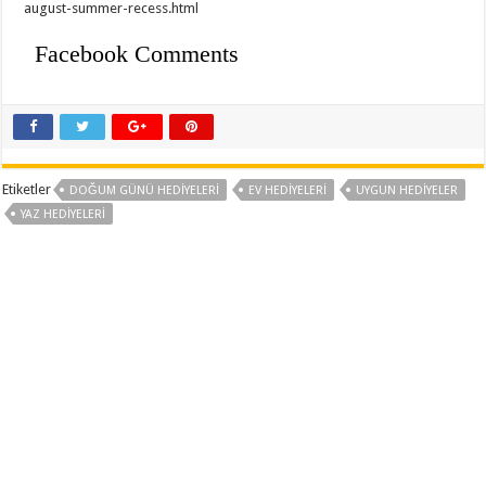
august-summer-recess.html
Facebook Comments
Etiketler
DOĞUM GÜNÜ HEDIYELERI
EV HEDIYELERI
UYGUN HEDIYELER
YAZ HEDİYELERİ