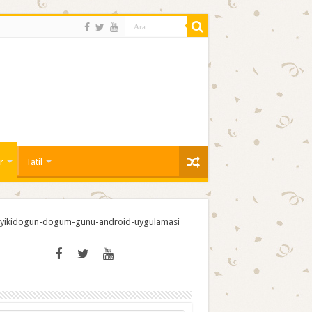
r
Tatil