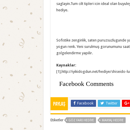
saglayin.Tum cilt tipleri icin ideal olan buyu
hediye.
Sofistike zenginlik, saten puruzsuzlugunde y
yogun renk. Yeni surulmuş gorunumunu saatle
golgelendirme yapilir.
Kaynaklar:
[1],http://iyikidogdun.net/hediye/shiseido-l
Facebook Comments
Facebook
Twitter
Paylaş
Etiketler
GÖZ FARI HEDIYE
MAKYAJ HEDIYE