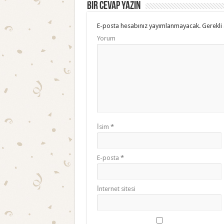
Bir cevap yazın
E-posta hesabınız yayımlanmayacak.
Gerekli 
Yorum
İsim
*
E-posta
*
İnternet sitesi