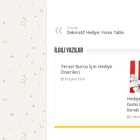
Önceki
Dekoratif Hediye: Forex Tablo
İlgili Yazılar
Terazi Burcu İçin Hediye
Önerileri
30 Eylül 2016
Hediy
Günü 
Kendi 
2 Mar