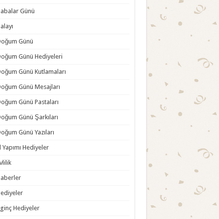
abalar Günü
alayı
Doğum Günü
oğum Günü Hediyeleri
oğum Günü Kutlamaları
oğum Günü Mesajları
oğum Günü Pastaları
oğum Günü Şarkıları
oğum Günü Yazıları
l Yapımı Hediyeler
vlilik
aberler
ediyeler
lginç Hediyeler