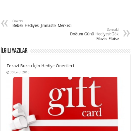
Önceki
Bebek Hediyesi:Jimnastik Merkezi
Sonraki
Doğum Günü Hediyesi:Gök
Mavisi Elbise
İlgili Yazılar
Terazi Burcu İçin Hediye Önerileri
30 Eylül 2016