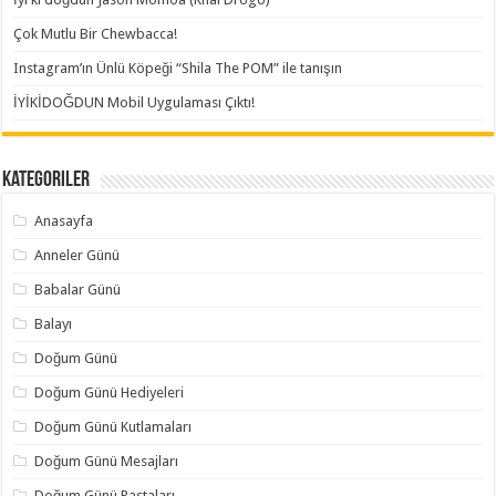
Çok Mutlu Bir Chewbacca!
Instagram’ın Ünlü Köpeği “Shila The POM” ile tanışın
İYİKİDOĞDUN Mobil Uygulaması Çıktı!
Kategoriler
Anasayfa
Anneler Günü
Babalar Günü
Balayı
Doğum Günü
Doğum Günü Hediyeleri
Doğum Günü Kutlamaları
Doğum Günü Mesajları
Doğum Günü Pastaları