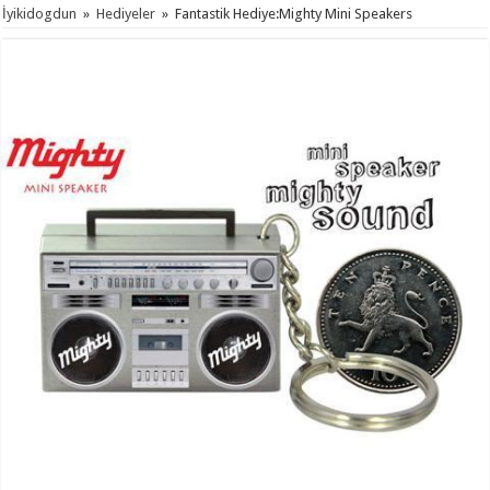
İyikidogdun
»
Hediyeler
»
Fantastik Hediye:Mighty Mini Speakers