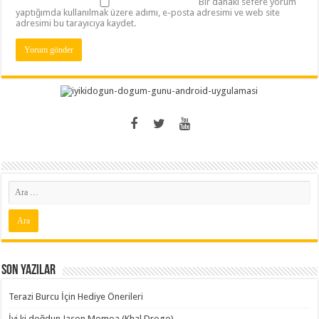
Bir dahaki sefere yorum
yaptığımda kullanılmak üzere adımı, e-posta adresimi ve web site
adresimi bu tarayıcıya kaydet.
Son Yazılar
Terazi Burcu İçin Hediye Önerileri
İyi ki doğdun Jason Momoa (Khal Drogo)