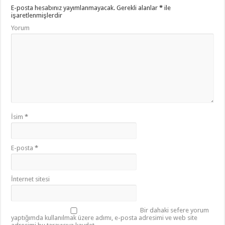
E-posta hesabınız yayımlanmayacak.
Gerekli alanlar
*
ile
işaretlenmişlerdir
Yorum
İsim
*
E-posta
*
İnternet sitesi
Bir dahaki sefere yorum
yaptığımda kullanılmak üzere adımı, e-posta adresimi ve web site