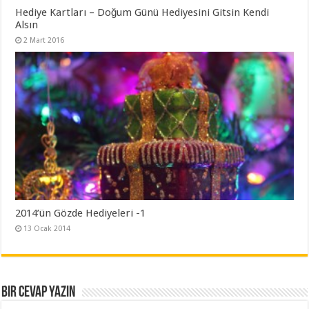
Hediye Kartları – Doğum Günü Hediyesini Gitsin Kendi
Alsın
2 Mart 2016
2014’ün Gözde Hediyeleri -1
13 Ocak 2014
Bir cevap yazın