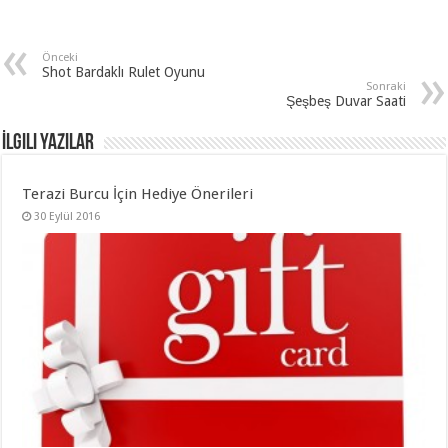
Önceki
Shot Bardaklı Rulet Oyunu
Sonraki
Şeşbeş Duvar Saati
İlgili Yazılar
Terazi Burcu İçin Hediye Önerileri
30 Eylül 2016