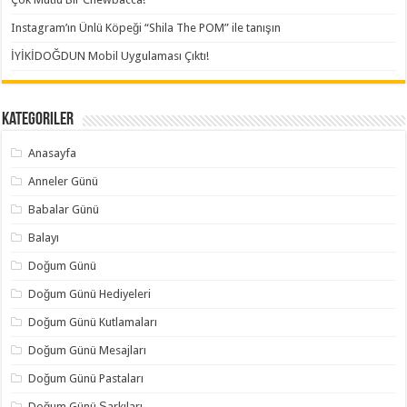
Instagram’ın Ünlü Köpeği “Shila The POM” ile tanışın
İYİKİDOĞDUN Mobil Uygulaması Çıktı!
Kategoriler
Anasayfa
Anneler Günü
Babalar Günü
Balayı
Doğum Günü
Doğum Günü Hediyeleri
Doğum Günü Kutlamaları
Doğum Günü Mesajları
Doğum Günü Pastaları
Doğum Günü Şarkıları