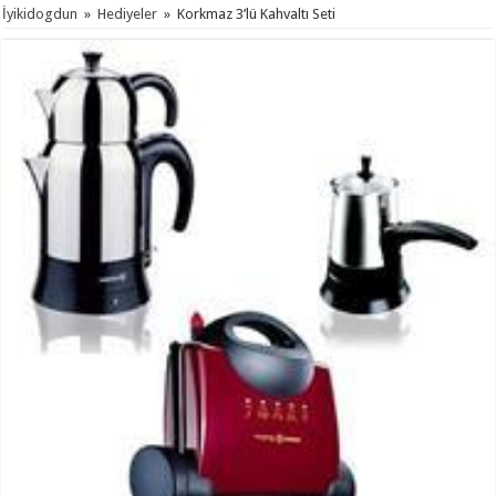
İyikidogdun
»
Hediyeler
»
Korkmaz 3’lü Kahvaltı Seti