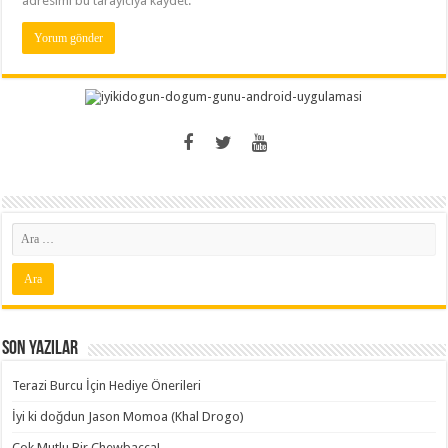
adresimi bu tarayıcıya kaydet.
Son Yazılar
Terazi Burcu İçin Hediye Önerileri
İyi ki doğdun Jason Momoa (Khal Drogo)
Çok Mutlu Bir Chewbacca!