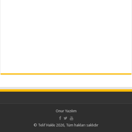
Onur Yazılım
© Telif Hakkı 2026, Tüm hakları saklıdır