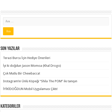
Son Yazılar
Terazi Burcu İçin Hediye Önerileri
İyi ki doğdun Jason Momoa (Khal Drogo)
Çok Mutlu Bir Chewbacca!
Instagram’ın Ünlü Köpeği “Shila The POM” ile tanışın
İYİKİDOĞDUN Mobil Uygulaması Çıktı!
Kategoriler