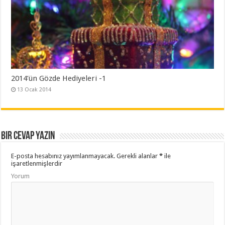
2014’ün Gözde Hediyeleri -1
13 Ocak 2014
Bir cevap yazın
E-posta hesabınız yayımlanmayacak.
Gerekli alanlar
*
ile
işaretlenmişlerdir
Yorum