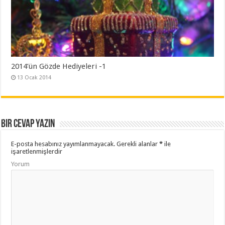
2014’ün Gözde Hediyeleri -1
13 Ocak 2014
Bir cevap yazın
E-posta hesabınız yayımlanmayacak.
Gerekli alanlar
*
ile
işaretlenmişlerdir
Yorum