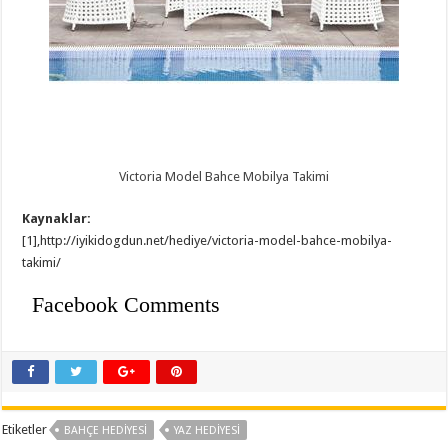
Victoria Model Bahce Mobilya Takimi
Kaynaklar:
[1],http://iyikidogdun.net/hediye/victoria-model-bahce-mobilya-
takimi/
Facebook Comments
Etiketler
BAHÇE HEDIYESI
YAZ HEDIYESI