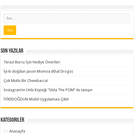
Son Yazılar
Terazi Burcu İçin Hediye Önerileri
İyi ki doğdun Jason Momoa (Khal Drogo)
Çok Mutlu Bir Chewbacca!
Instagram’ın Ünlü Köpeği “Shila The POM” ile tanışın
İYİKİDOĞDUN Mobil Uygulaması Çıktı!
Kategoriler
Anasayfa