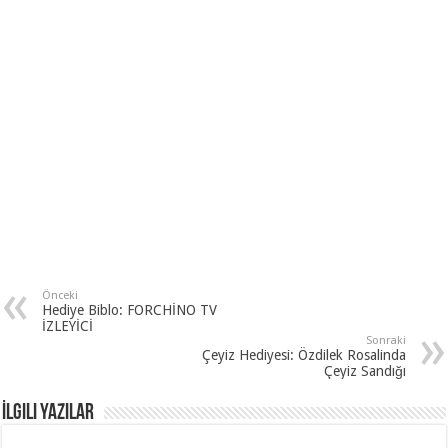
Önceki
Hediye Biblo: FORCHİNO TV
İZLEYİCİ
Sonraki
Çeyiz Hediyesi: Özdilek Rosalinda
Çeyiz Sandığı
İlgili Yazılar