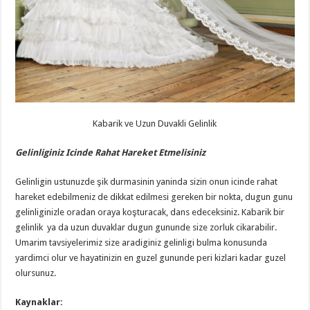
Kabarik ve Uzun Duvakli Gelinlik
Gelinliginiz Icinde Rahat Hareket Etmelisiniz
Gelinligin ustunuzde şik durmasinin yaninda sizin onun icinde rahat
hareket edebilmeniz de dikkat edilmesi gereken bir nokta, dugun gunu
gelinliginizle oradan oraya koşturacak, dans edeceksiniz. Kabarik bir
gelinlik ya da uzun duvaklar dugun gununde size zorluk cikarabilir.
Umarim tavsiyelerimiz size aradiginiz gelinligi bulma konusunda
yardimci olur ve hayatinizin en guzel gununde peri kizlari kadar guzel
olursunuz.
Kaynaklar: