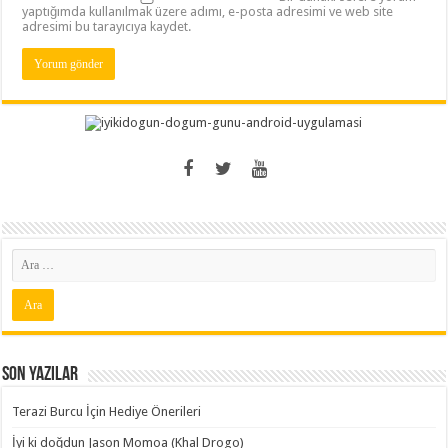
yaptığımda kullanılmak üzere adımı, e-posta adresimi ve web site
adresimi bu tarayıcıya kaydet.
Son Yazılar
Terazi Burcu İçin Hediye Önerileri
İyi ki doğdun Jason Momoa (Khal Drogo)