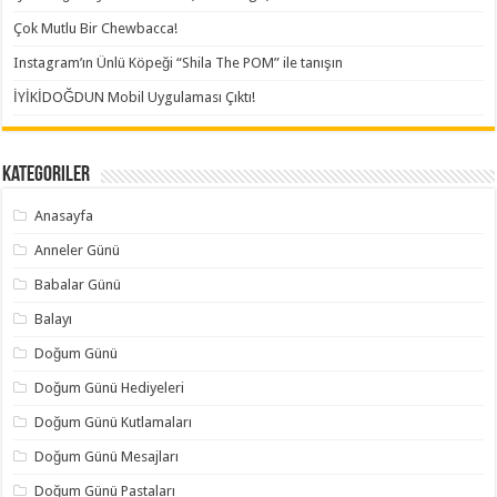
Çok Mutlu Bir Chewbacca!
Instagram’ın Ünlü Köpeği “Shila The POM” ile tanışın
İYİKİDOĞDUN Mobil Uygulaması Çıktı!
Kategoriler
Anasayfa
Anneler Günü
Babalar Günü
Balayı
Doğum Günü
Doğum Günü Hediyeleri
Doğum Günü Kutlamaları
Doğum Günü Mesajları
Doğum Günü Pastaları