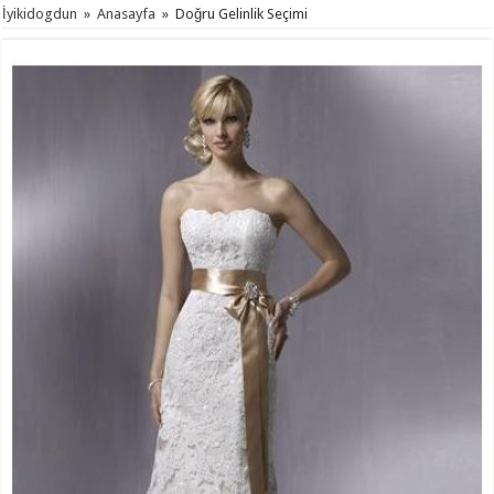
İyikidogdun
»
Anasayfa
»
Doğru Gelinlik Seçimi