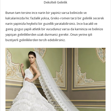
Dekolteli Gelinlik
Bunun tam tersine ince narin bir yapiniz varsa belinizde ve
kalcalarinizda hic fazlalik yoksa, Greko-romen tarzi bir gelinlik secerek
narin yapinizla heykelsi bir guzellik yaratabilirsiniz. Ince bacakli ve
geniş gogus yapili atletik bir vucudunuz varsa da karniniza ve belinize
yapişan gelinliklerden uzak durmaniz gerekir. Onun yerine ipli
bustiyerli gelinliklerden tercih edebilirsiniz.