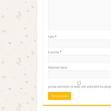
İsim
*
E-posta
*
İnternet sitesi
posta adresimi ve web site adresimi bu taray