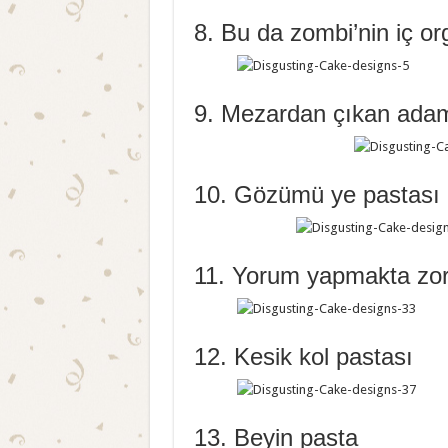
8. Bu da zombi’nin iç or
9. Mezardan çıkan adam
10. Gözümü ye pastası
11. Yorum yapmakta zor
12. Kesik kol pastası
13. Beyin pasta