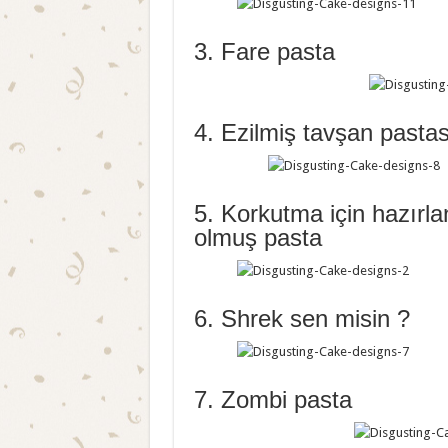
3. Fare pasta
4. Ezilmiş tavşan pastas
5. Korkutma için hazır
olmuş pasta
6. Shrek sen misin ?
7. Zombi pasta