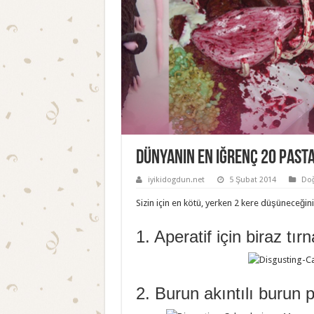
Dünyanın en iğrenç 20 pasta
iyikidogdun.net
5 Şubat 2014
Doğ
Sizin için en kötü, yerken 2 kere düşüneceğini
1. Aperatif için biraz tı
2. Burun akıntılı burun 