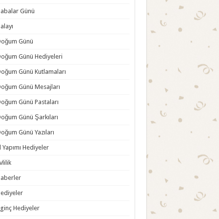
abalar Günü
alayı
Doğum Günü
oğum Günü Hediyeleri
oğum Günü Kutlamaları
oğum Günü Mesajları
oğum Günü Pastaları
oğum Günü Şarkıları
oğum Günü Yazıları
l Yapımı Hediyeler
vlilik
aberler
ediyeler
lginç Hediyeler