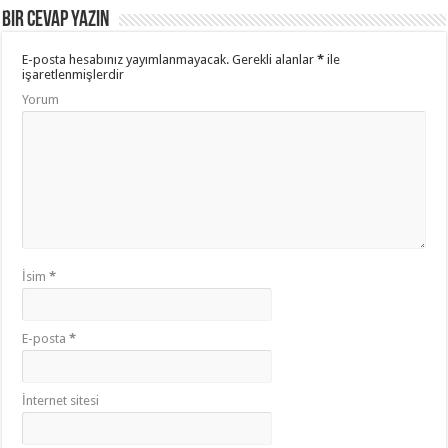
Bir cevap yazın
E-posta hesabınız yayımlanmayacak.
Gerekli alanlar
*
ile
işaretlenmişlerdir
Yorum
İsim
*
E-posta
*
İnternet sitesi