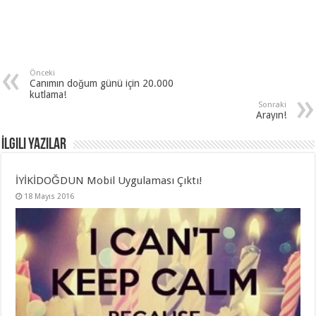
Önceki
Canımın doğum günü için 20.000
kutlama!
Sonraki
Arayın!
İlgili Yazılar
İYİKİDOĞDUN Mobil Uygulaması Çıktı!
18 Mayıs 2016