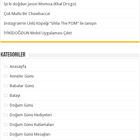
İyi ki doğdun Jason Momoa (Khal Drogo)
Çok Mutlu Bir Chewbacca!
Instagram’ın Ünlü Köpeği “Shila The POM” ile tanışın
İYİKİDOĞDUN Mobil Uygulaması Çıktı!
Kategoriler
Anasayfa
Anneler Günü
Babalar Günü
Balayı
Doğum Günü
Doğum Günü Hediyeleri
Doğum Günü Kutlamaları
Doğum Günü Mesajları