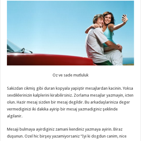
Oz ve sade mutluluk
Sakizdan cikmiş gibi duran kopyala yapiştir mesajlardan kacinin. Yoksa
sevdiklerinizin kalplerini kirabilirsiniz. Zorlama mesajlar yazmayin, icten
olun. Hazir mesaj sizden bir mesaj degildir. Bu arkadaşlariniza deger
vermediginizi iki dakika ayirip bir mesaj yazmadiginiz şeklinde
algilanir.
Mesaji bulmaya ayirdiginiz zamani kendiniz yazmaya ayirin. Biraz
duşunun. Ozel hic birşey yazamiyorsaniz “Iyi ki dogdun canim, nice