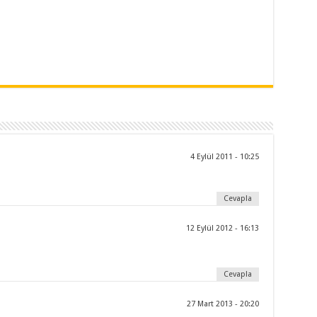
4 Eylül 2011 - 10:25
Cevapla
12 Eylül 2012 - 16:13
Cevapla
27 Mart 2013 - 20:20