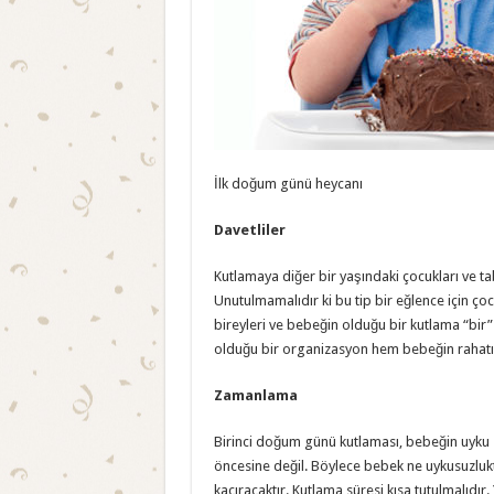
İlk doğum günü heycanı
Davetliler
Kutlamaya diğer bir yaşındaki çocukları ve t
Unutulmamalıdır ki bu tip bir eğlence için ço
bireyleri ve bebeğin olduğu bir kutlama “bir”
olduğu bir organizasyon hem bebeğin rahatı he
Zamanlama
Birinci doğum günü kutlaması, bebeğin uyku 
öncesine değil. Böylece bebek ne uykusuzluk
kaçıracaktır. Kutlama süresi kısa tutulmalıdır. 