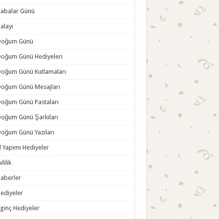
abalar Günü
alayı
Doğum Günü
oğum Günü Hediyeleri
oğum Günü Kutlamaları
oğum Günü Mesajları
oğum Günü Pastaları
oğum Günü Şarkıları
oğum Günü Yazıları
l Yapımı Hediyeler
vlilik
aberler
ediyeler
lginç Hediyeler