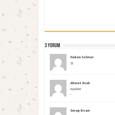
3 yorum
Hakan Solmaz
:))
Ahmet Atak
nasılsın
,
Serap Ercan