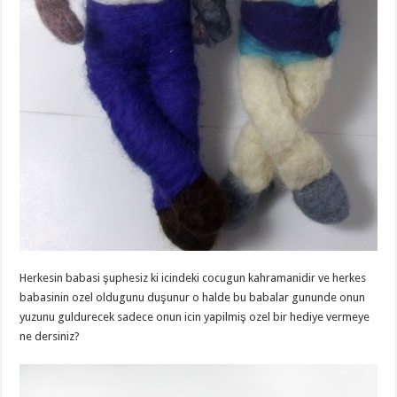
Herkesin babasi şuphesiz ki icindeki cocugun kahramanidir ve herkes
babasinin ozel oldugunu duşunur o halde bu babalar gununde onun
yuzunu guldurecek sadece onun icin yapilmiş ozel bir hediye vermeye
ne dersiniz?