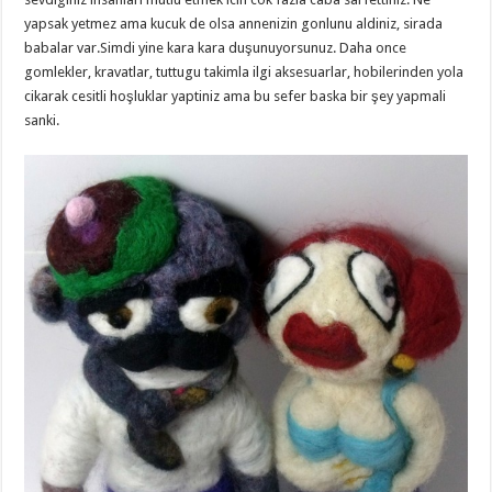
yapsak yetmez ama kucuk de olsa annenizin gonlunu aldiniz, sirada
babalar var.Simdi yine kara kara duşunuyorsunuz. Daha once
gomlekler, kravatlar, tuttugu takimla ilgi aksesuarlar, hobilerinden yola
cikarak cesitli hoşluklar yaptiniz ama bu sefer baska bir şey yapmali
sanki.