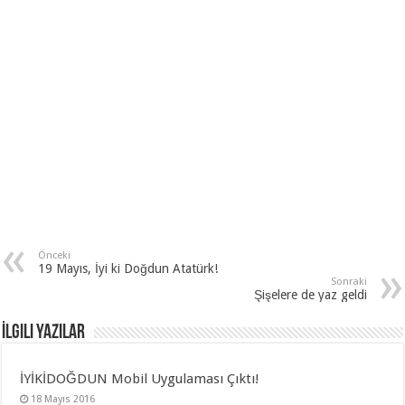
Önceki
19 Mayıs, İyi ki Doğdun Atatürk!
Sonraki
Şişelere de yaz geldi
İlgili Yazılar
İYİKİDOĞDUN Mobil Uygulaması Çıktı!
18 Mayıs 2016