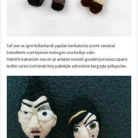
Saf yun ve igne kullanilarak yapilan karikaturize porte sanatsal
bebeklerle ozel kişinizin bebegini ona hediye edin.
Hatish’e babanizin onu en iyi anlatan resmini gonderiyorsunuz,siparis
teslim suresi icerisinde hoş paketiyle adresinize kargoyla yolluyorlar.