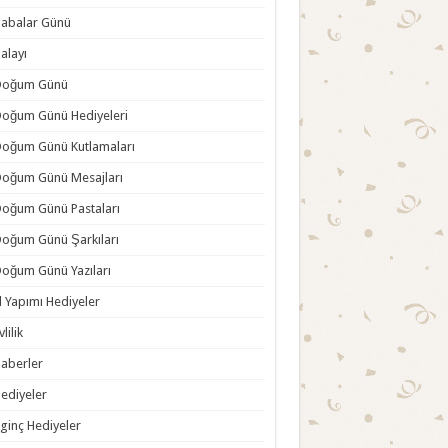
abalar Günü
alayı
Doğum Günü
oğum Günü Hediyeleri
oğum Günü Kutlamaları
oğum Günü Mesajları
oğum Günü Pastaları
oğum Günü Şarkıları
oğum Günü Yazıları
l Yapımı Hediyeler
vlilik
aberler
ediyeler
lginç Hediyeler