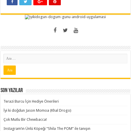
Son Yazılar
Terazi Burcu İçin Hediye Önerileri
İyi ki doğdun Jason Momoa (Khal Drogo)
Çok Mutlu Bir Chewbacca!
Instagram’ın Ünlü Köpeği “Shila The POM” ile tanışın