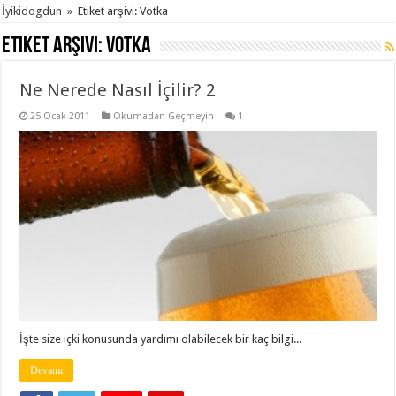
İyikidogdun
»
Etiket arşivi: Votka
Etiket arşivi:
Votka
Ne Nerede Nasıl İçilir? 2
25 Ocak 2011
Okumadan Geçmeyin
1
İşte size içki konusunda yardımı olabilecek bir kaç bilgi...
Devamı