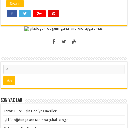
Devamı
Son Yazılar
Terazi Burcu İçin Hediye Önerileri
İyi ki doğdun Jason Momoa (Khal Drogo)