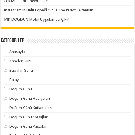
Çok Mutlu Bir Chewbacca!
Instagram’ın Ünlü Köpeği “Shila The POM” ile tanışın
İYİKİDOĞDUN Mobil Uygulaması Çıktı!
Kategoriler
Anasayfa
Anneler Günü
Babalar Günü
Balayı
Doğum Günü
Doğum Günü Hediyeleri
Doğum Günü Kutlamaları
Doğum Günü Mesajları
Doğum Günü Pastaları