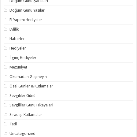
Doğum Günü Şarkıları
Doğum Günü Yazıları
El Yapımı Hediyeler
Evlilik
Haberler
Hediyeler
İlginç Hediyeler
Mezuniyet
Okumadan Geçmeyin
Özel Günler & Kutlamalar
Sevgililer Günü
Sevgililer Günü Hikayeleri
Sıradışı Kutlamalar
Tatil
Uncategorized