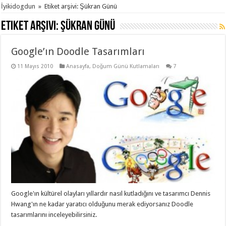
İyikidogdun
»
Etiket arşivi: Şükran Günü
Etiket arşivi:
Şükran Günü
Google’ın Doodle Tasarımları
11 Mayıs 2010
Anasayfa
,
Doğum Günü Kutlamaları
7
Google'ın kültürel olayları yıllardır nasıl kutladığını ve tasarımcı Dennis
Hwang'ın ne kadar yaratıcı olduğunu merak ediyorsanız Doodle
tasarımlarını inceleyebilirsiniz.