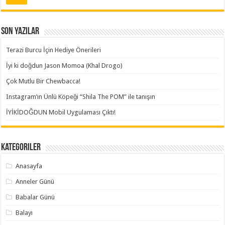
Son Yazılar
Terazi Burcu İçin Hediye Önerileri
İyi ki doğdun Jason Momoa (Khal Drogo)
Çok Mutlu Bir Chewbacca!
Instagram’ın Ünlü Köpeği “Shila The POM” ile tanışın
İYİKİDOĞDUN Mobil Uygulaması Çıktı!
Kategoriler
Anasayfa
Anneler Günü
Babalar Günü
Balayı