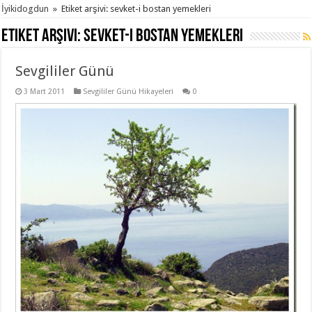
İyikidogdun
»
Etiket arşivi: sevket-i bostan yemekleri
Etiket arşivi:
sevket-i bostan yemekleri
Sevgililer Günü
3 Mart 2011
Sevgililer Günü Hikayeleri
0