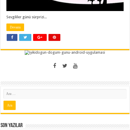
Sevgililer günü sürprizi...
Devamı
Son Yazılar