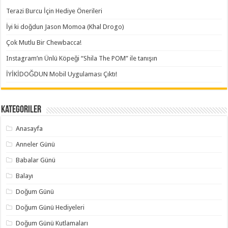
Terazi Burcu İçin Hediye Önerileri
İyi ki doğdun Jason Momoa (Khal Drogo)
Çok Mutlu Bir Chewbacca!
Instagram’ın Ünlü Köpeği “Shila The POM” ile tanışın
İYİKİDOĞDUN Mobil Uygulaması Çıktı!
Kategoriler
Anasayfa
Anneler Günü
Babalar Günü
Balayı
Doğum Günü
Doğum Günü Hediyeleri
Doğum Günü Kutlamaları