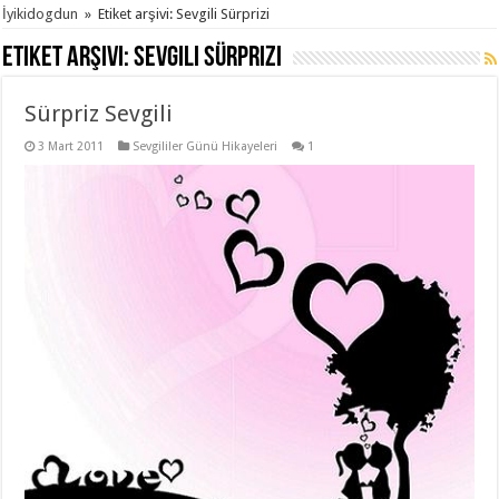
İyikidogdun
»
Etiket arşivi: Sevgili Sürprizi
Etiket arşivi:
Sevgili Sürprizi
Sürpriz Sevgili
3 Mart 2011
Sevgililer Günü Hikayeleri
1