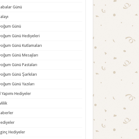
abalar Günü
alayı
Doğum Günü
oğum Günü Hediyeleri
oğum Günü Kutlamaları
oğum Günü Mesajları
oğum Günü Pastaları
oğum Günü Şarkıları
oğum Günü Yazıları
l Yapımı Hediyeler
vlilik
aberler
ediyeler
lginç Hediyeler